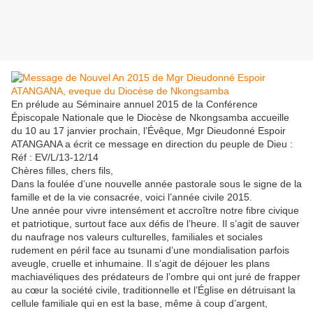
En prélude au Séminaire annuel 2015 de la Conférence
Épiscopale Nationale que le Diocèse de Nkongsamba accueille
du 10 au 17 janvier prochain, l’Évêque, Mgr Dieudonné Espoir
ATANGANA a écrit ce message en direction du peuple de Dieu :
Réf : EV/L/13-12/14
Chères filles, chers fils,
Dans la foulée d’une nouvelle année pastorale sous le signe de la
famille et de la vie consacrée, voici l’année civile 2015.
Une année pour vivre intensément et accroître notre fibre civique
et patriotique, surtout face aux défis de l’heure. Il s’agit de sauver
du naufrage nos valeurs culturelles, familiales et sociales
rudement en péril face au tsunami d’une mondialisation parfois
aveugle, cruelle et inhumaine. Il s’agit de déjouer les plans
machiavéliques des prédateurs de l’ombre qui ont juré de frapper
au cœur la société civile, traditionnelle et l’Église en détruisant la
cellule familiale qui en est la base, même à coup d’argent,