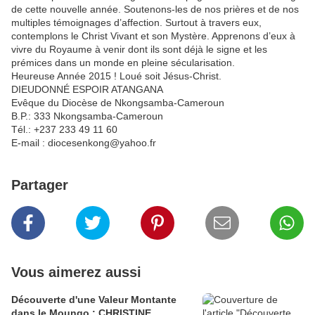
de cette nouvelle année. Soutenons-les de nos prières et de nos
multiples témoignages d’affection. Surtout à travers eux,
contemplons le Christ Vivant et son Mystère. Apprenons d’eux à
vivre du Royaume à venir dont ils sont déjà le signe et les
prémices dans un monde en pleine sécularisation.
Heureuse Année 2015 ! Loué soit Jésus-Christ.
DIEUDONNÉ ESPOIR ATANGANA
Evêque du Diocèse de Nkongsamba-Cameroun
B.P.: 333 Nkongsamba-Cameroun
Tél.: +237 233 49 11 60
E-mail : diocesenkong@yahoo.fr
Partager
Vous aimerez aussi
Découverte d'une Valeur Montante
dans le Moungo : CHRISTINE