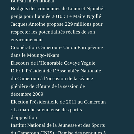
Bureau international
Budgets des communes de Loum et Njombé-
penja pour l’année 2010 : Le Maire Ngollé
Jacques Antoine propose 229 millions pour
respecter les potentialités réelles de son
environnement
Coopération Cameroun- Union Européenne
dans le Moungo-Nkam
Discours de l’Honorable Cavaye Yeguie
Dibril, Président de l’Assemblée Nationale
du Cameroun à l’occasion de la séance
plénière de clôture de la session de
décembre 2009
Election Présidentielle de 2011 au Cameroun
: La marche silencieuse des partis
d'opposition
Institut National de la Jeunesse et des Sports
du Cameroun (INJS) : Remise des pendules à