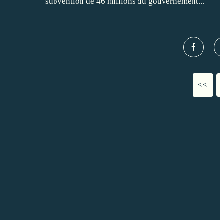
subvention de 46 millions du gouvernement...
<<