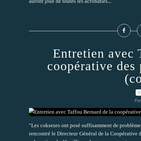
auront joué de toutes les acrobaties...
Entretien avec 
coopérative des
(c
0
Par
"Les cokseurs ont posé suffisamment de problèmes 
rencontré le Directeur Général de la Coopérative