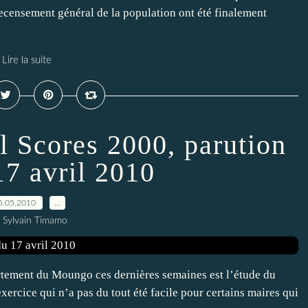
 recensement général de la population ont été finalement
Lire la suite
al Scores 2000, parution
17 avril 2010
5.05.2010
…
 Sylvain Timamo
rtement du Moungo ces dernières semaines est l’étude du
rcice qui n’a pas du tout été facile pour certains maires qui