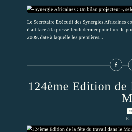
Le Secrétaire Exécutif des Synergies Africaines 
était face à la presse Jeudi dernier pour faire le p
2009, date à laquelle les premières...
124ème Edition de l
M
0
Par