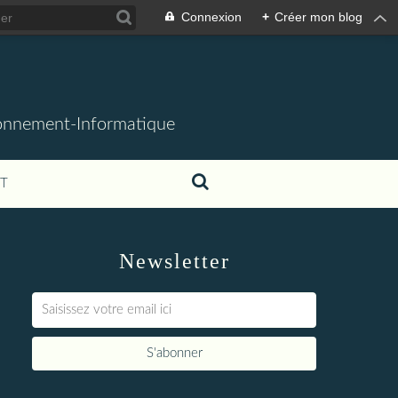
Connexion
+
Créer mon blog
ronnement-Informatique
T
Newsletter