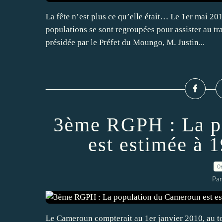
La fête n’est plus ce qu’elle était… Le 1er mai 20
populations se sont regroupées pour assister au tra
présidée par le Préfet du Moungo, M. Justin...
3ème RGPH : La p
est estimée à 
0
Par
Le Cameroun compterait au 1er janvier 2010, au to