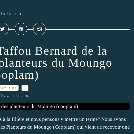
Lire la suite
Taffou Bernard de la
 planteurs du Moungo
ooplam)
1.05.2010
…
 Sylvain Timamo
à la filière et nous pensons y mettre un terme" Nous avons
 des Planteurs du Moungo (Cooplam) qui vient de recevoir une