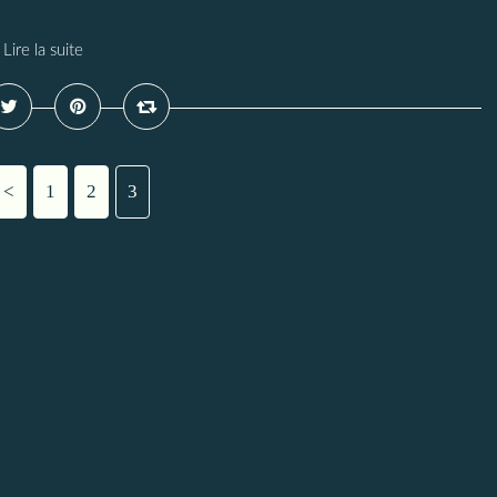
Lire la suite
<
1
2
3