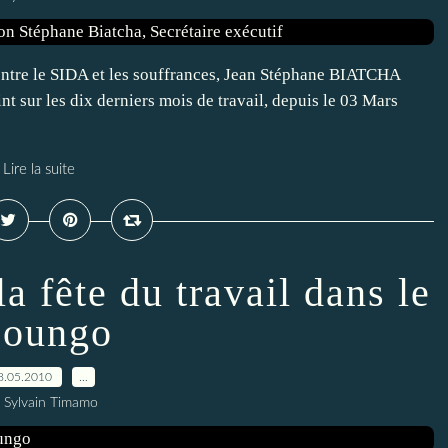
contre le SIDA et les souffrances, Jean Stéphane BIATCHA
oint sur les dix derniers mois de travail, depuis le 03 Mars
Lire la suite
a fête du travail dans le
oungo
8.05.2010
…
 Sylvain Timamo