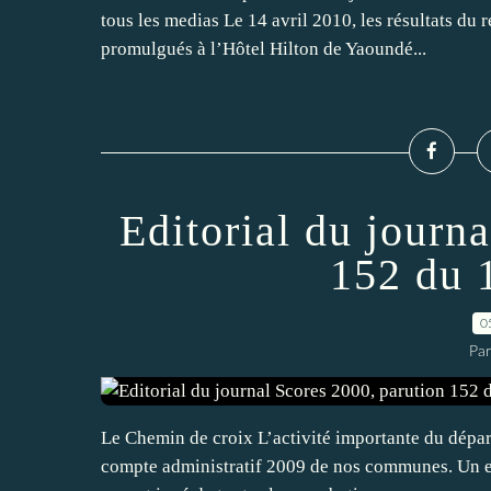
tous les medias Le 14 avril 2010, les résultats du
promulgués à l’Hôtel Hilton de Yaoundé...
Editorial du journ
152 du 
0
Par
Le Chemin de croix L’activité importante du dépa
compte administratif 2009 de nos communes. Un exe