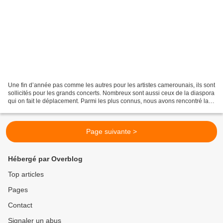
Une fin d’année pas comme les autres pour les artistes camerounais, ils sont
sollicités pour les grands concerts. Nombreux sont aussi ceux de la diaspora
qui on fait le déplacement. Parmi les plus connus, nous avons rencontré la
franco-camerounaise Viviane...
Page suivante >
Hébergé par Overblog
Top articles
Pages
Contact
Signaler un abus