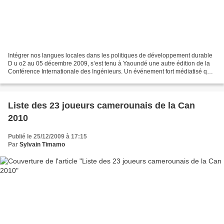
Intégrer nos langues locales dans les politiques de développement durable
D u o2 au 05 décembre 2009, s’est tenu à Yaoundé une autre édition de la
Conférence Internationale des Ingénieurs. Un événement fort médiatisé qui
a bien fait de démarrer par un...
Liste des 23 joueurs camerounais de la Can
2010
Publié le 25/12/2009 à 17:15
Par
Sylvain Timamo