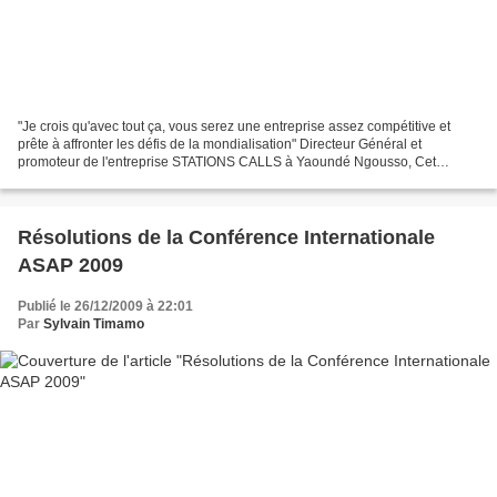
"Je crois qu'avec tout ça, vous serez une entreprise assez compétitive et
prête à affronter les défis de la mondialisation" Directeur Général et
promoteur de l'entreprise STATIONS CALLS à Yaoundé Ngousso, Cet
homme d'affaires hors du commun est également...
Résolutions de la Conférence Internationale
ASAP 2009
Publié le 26/12/2009 à 22:01
Par
Sylvain Timamo