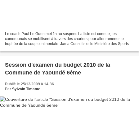
Le coach Paul Le Guen met fin au suspens La liste est connue, les
camerounais se mobilisent à travers des charters pour aller ramener le
trophée de la coup continentale. Jama Conseils et le Ministère des Sports de
Michel Edzoa mettent les petits plats...
Session d'examen du budget 2010 de la
Commune de Yaoundé 6ème
Publié le 25/12/2009 à 14:36
Par
Sylvain Timamo