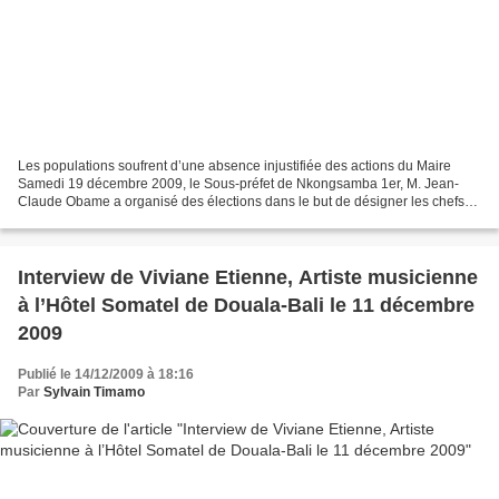
Les populations soufrent d’une absence injustifiée des actions du Maire
Samedi 19 décembre 2009, le Sous-préfet de Nkongsamba 1er, M. Jean-
Claude Obame a organisé des élections dans le but de désigner les chefs
de quartier de son unité administrative...
Interview de Viviane Etienne, Artiste musicienne
à l’Hôtel Somatel de Douala-Bali le 11 décembre
2009
Publié le 14/12/2009 à 18:16
Par
Sylvain Timamo