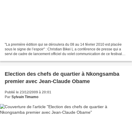
"La première édition qui se déroulera du 08 au 14 février 2010 est placée
sous le signe de l’espoir" : Christian Bikei L a conférence de presse qui a
servi de cadre de lancement officiel du volet communication de ce festival
s’est tenue le mardi 22 décembre...
Election des chefs de quartier à Nkongsamba
premier avec Jean-Claude Obame
Publié le 23/12/2009 à 20:01
Par
Sylvain Timamo