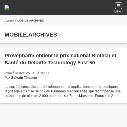
MENU
Accueil
» MOBILE.ARCHIVES
MOBILE.ARCHIVES
Provepharm obtient le prix national Biotech et
Santé du Deloitte Technology Fast 50
Publié le 02/12/2013 à 16:33
Par
Sylvain Timamo
La société spécialiste du développement d’applications pharmaceutiques
reçoit également le 3e prix du Palmarès Méditerranée, qui récompense une
croissance de plus de 2 000 pour cent sur 5 ans Marseille, France, le 2
décembre 2013 - Provepharm, société...