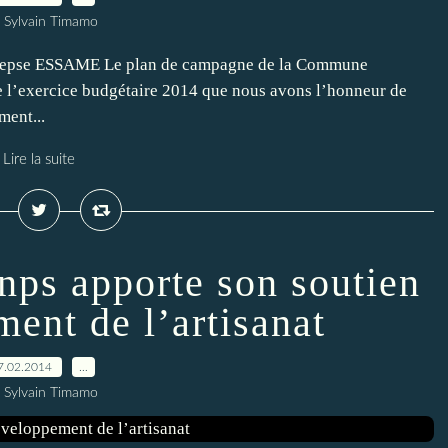
 Sylvain Timamo
e epse ESSAME Le plan de campagne de la Commune
 l’exercice budgétaire 2014 que nous avons l’honneur de
ment...
Lire la suite
ps apporte son soutien
ent de l’artisanat
7.02.2014
…
 Sylvain Timamo