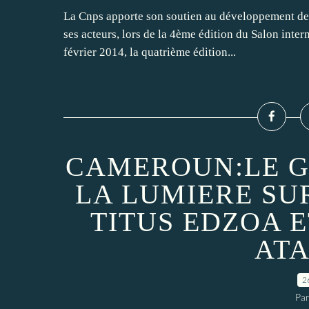
La Cnps apporte son soutien au développement de l
ses acteurs, lors de la 4ème édition du Salon inte
février 2014, la quatrième édition...
CAMEROUN:LE G
LA LUMIERE SU
TITUS EDZOA 
AT
2
Par