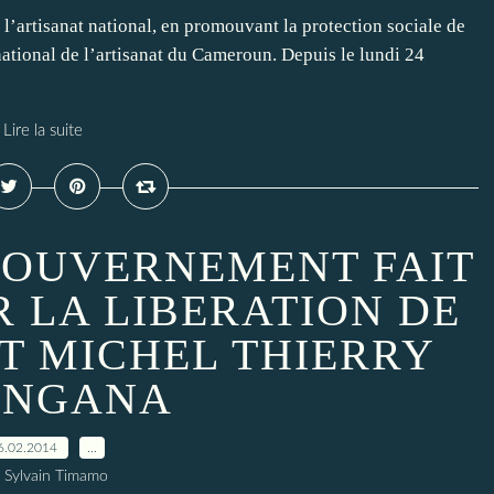
’artisanat national, en promouvant la protection sociale de
rnational de l’artisanat du Cameroun. Depuis le lundi 24
Lire la suite
OUVERNEMENT FAIT
R LA LIBERATION DE
ET MICHEL THIERRY
ANGANA
6.02.2014
…
 Sylvain Timamo