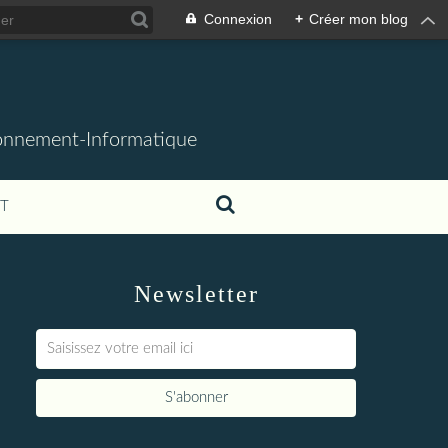
Connexion
+
Créer mon blog
ronnement-Informatique
T
Newsletter