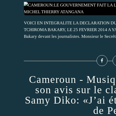
VOICI EN INTEGRALITE LA DECLARATION DU
TCHIROMA BAKARY, LE 25 FEVRIER 2014 A YAOU
Bakary devant les journalistes. Monsieur le Secrét
Cameroun - Musiqu
son avis sur le cl
Samy Diko: «J’ai é
de P