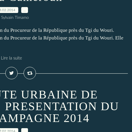
8.02.2014
…
 Sylvain Timamo
 du Procureur de la République près du Tgi du Wouri.
 du Procureur de la République près du Tgi du Wouri. Elle
Lire la suite
E URBAINE DE
 PRESENTATION DU
CAMPAGNE 2014
7.02.2014
…