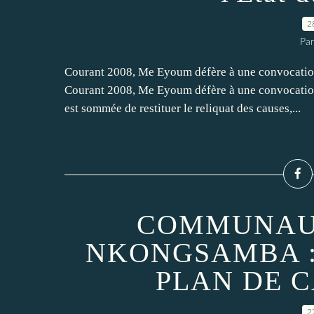
2
Par
Courant 2008, Me Eyoum défère à une convocation
Courant 2008, Me Eyoum défère à une convocation
est sommée de restituer le reliquat des causes,...
COMMUNAUT
NKONGSAMBA :
PLAN DE 
2