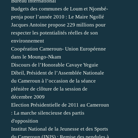
Bureau international
Budgets des communes de Loum et Njombé-
penja pour l’année 2010 : Le Maire Ngollé
Jacques Antoine propose 229 millions pour
respecter les potentialités réelles de son
environnement
Coopération Cameroun- Union Européenne
dans le Moungo-Nkam
Discours de l’Honorable Cavaye Yeguie
Dibril, Président de l’Assemblée Nationale
du Cameroun à l’occasion de la séance
plénière de clôture de la session de
décembre 2009
Election Présidentielle de 2011 au Cameroun
: La marche silencieuse des partis
d'opposition
Institut National de la Jeunesse et des Sports
du Cameroun (INJS) : Remise des pendules à