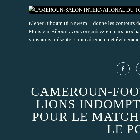
Kleber Biboum Bi Ngwem II donne les contours de 
Monsieur Biboum, vous organisez en mars prochain
vous nous présenter sommairement cet évènement.
CAMEROUN-FOOT
LIONS INDOMP
POUR LE MATCH
LE P