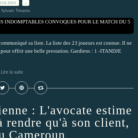
8.02.2014
…
 Sylvain Timamo
muniqué sa liste. La liste des 23 joueurs est connue. Il ne
 pour offrir une belle prestation. Gardiens : 1 -ITANDJE
Lire la suite
enne : L'avocate estime
 rendre qu'à son client,
 du Cameroun