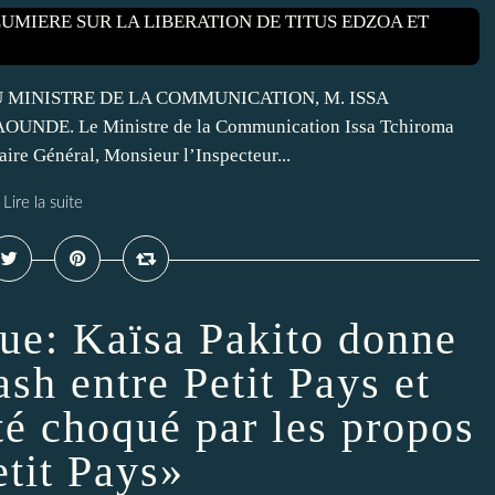
 MINISTRE DE LA COMMUNICATION, M. ISSA
NDE. Le Ministre de la Communication Issa Tchiroma
aire Général, Monsieur l’Inspecteur...
Lire la suite
e: Kaïsa Pakito donne
ash entre Petit Pays et
té choqué par les propos
etit Pays»