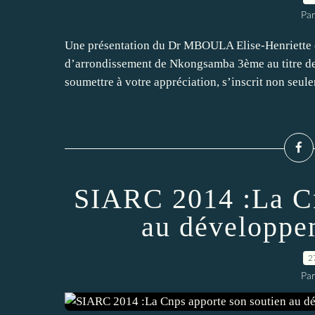
Par
Une présentation du Dr MBOULA Elise-Henriett
d’arrondissement de Nkongsamba 3ème au titre de
soumettre à votre appréciation, s’inscrit non seule
SIARC 2014 :La Cn
au développem
2
Par