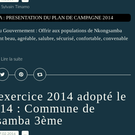
 Sylvain Timamo
u Gouvernement : Offrir aux populations de Nkongsamba
nt beau, agréable, salubre, sécurisé, confortable, convenable
Lire la suite
exercice 2014 adopté le
014 : Commune de
samba 3ème
7.02.2014
…