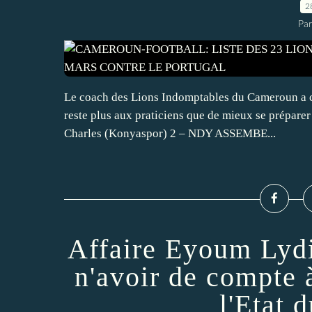
2
Par
Le coach des Lions Indomptables du Cameroun a com
reste plus aux praticiens que de mieux se préparer
Charles (Konyaspor) 2 – NDY ASSEMBE...
Affaire Eyoum Lydi
n'avoir de compte à
l'Etat