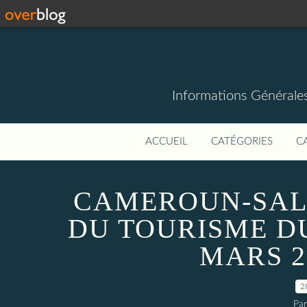
Informations Générale
ACCUEIL
CATÉGORIES
C
CAMEROUN-SAL
DU TOURISME DU
MARS 2
2
Par