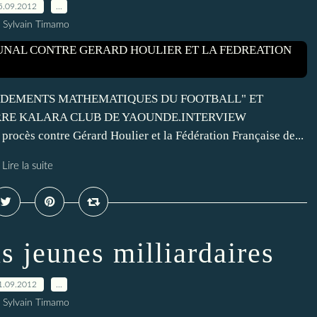
5.09.2012
…
 Sylvain Timamo
ONDEMENTS MATHEMATIQUES DU FOOTBALL" ET
RRE KALARA CLUB DE YAOUNDE.INTERVIEW
ocès contre Gérard Houlier et la Fédération Française de...
Lire la suite
s jeunes milliardaires
1.09.2012
…
 Sylvain Timamo