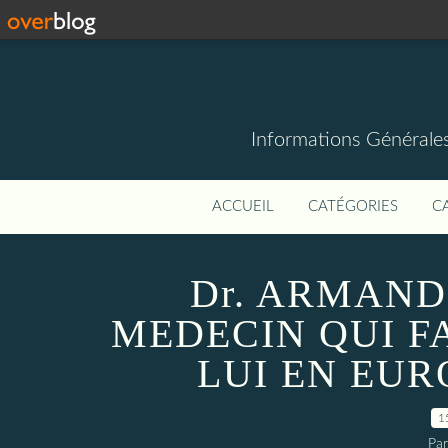
Informations Générale
ACCUEIL
CATÉGORIES
C
Dr. ARMAN
MEDECIN QUI F
LUI EN EUR
1
Par