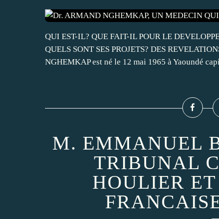
QUI EST-IL? QUE FAIT-IL POUR LE DEVELO
QUELS SONT SES PROJETS? DES REVELATIONS ÉDI
NGHEMKAP est né le 12 mai 1965 à Yaoundé cap
M. EMMANUEL B
TRIBUNAL 
HOULIER ET
FRANCAIS