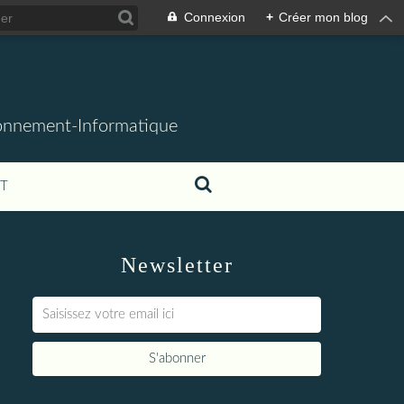
Connexion
+
Créer mon blog
ronnement-Informatique
T
Newsletter