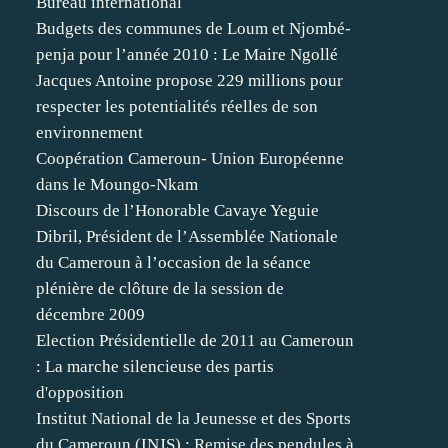
Bureau international
Budgets des communes de Loum et Njombé-
penja pour l’année 2010 : Le Maire Ngollé
Jacques Antoine propose 229 millions pour
respecter les potentialités réelles de son
environnement
Coopération Cameroun- Union Européenne
dans le Moungo-Nkam
Discours de l’Honorable Cavaye Yeguie
Dibril, Président de l’Assemblée Nationale
du Cameroun à l’occasion de la séance
plénière de clôture de la session de
décembre 2009
Election Présidentielle de 2011 au Cameroun
: La marche silencieuse des partis
d'opposition
Institut National de la Jeunesse et des Sports
du Cameroun (INJS) : Remise des pendules à