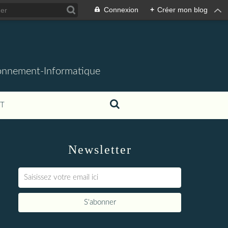
Connexion
+
Créer mon blog
ronnement-Informatique
T
Newsletter