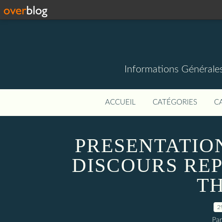
Informations Générale
ACCUEIL
CATÉGORIES
C
PRESENTATION
DISCOURS RE
T
2
Par