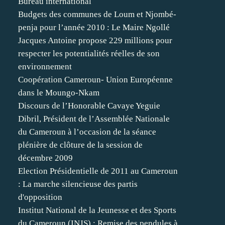
Bureau international
Budgets des communes de Loum et Njombé-
penja pour l’année 2010 : Le Maire Ngollé
Jacques Antoine propose 229 millions pour
respecter les potentialités réelles de son
environnement
Coopération Cameroun- Union Européenne
dans le Moungo-Nkam
Discours de l’Honorable Cavaye Yeguie
Dibril, Président de l’Assemblée Nationale
du Cameroun à l’occasion de la séance
plénière de clôture de la session de
décembre 2009
Election Présidentielle de 2011 au Cameroun
: La marche silencieuse des partis
d'opposition
Institut National de la Jeunesse et des Sports
du Cameroun (INJS) : Remise des pendules à