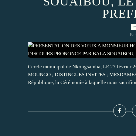
SOUAIBOU, LE
PREF
2
Par
Cercle municipal de Nkongsamba, LE 27 févr
MOUNGO ; DISTINGUES INVITES ; MESDAMES ET 
République, la Cérémonie à laquelle nous sacrifion