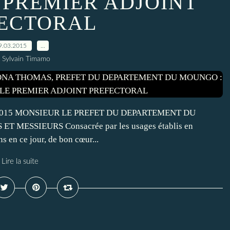
 PREMIER ADJOINT
ECTORAL
9.03.2015
…
 Sylvain Timamo
ier 2015 MONSIEUR LE PREFET DU DEPARTEMENT DU
MESSIEURS Consacrée par les usages établis en
s en ce jour, de bon cœur...
Lire la suite