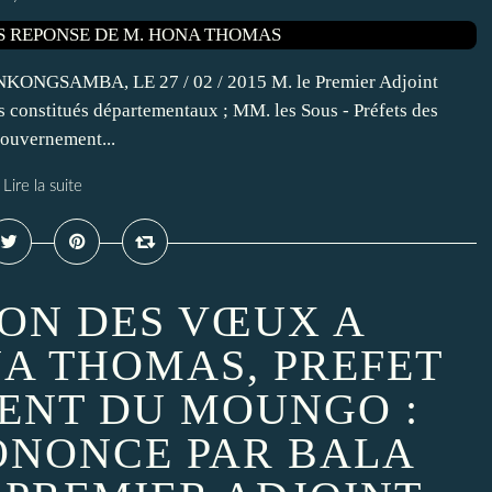
SAMBA, LE 27 / 02 / 2015 M. le Premier Adjoint
 constitués départementaux ; MM. les Sous - Préfets des
ouvernement...
Lire la suite
ION DES VŒUX A
A THOMAS, PREFET
ENT DU MOUNGO :
ONONCE PAR BALA