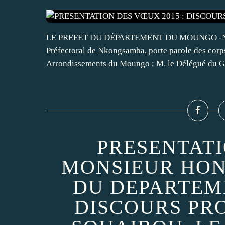
LE PREFET DU DÉPARTEMENT DU MOUNGO -NKONG
Préfectoral de Nkongsamba, porte parole des corps
Arrondissements du Moungo ; M. le Délégué du G
PRESENTAT
MONSIEUR HON
DU DEPARTEM
DISCOURS PR