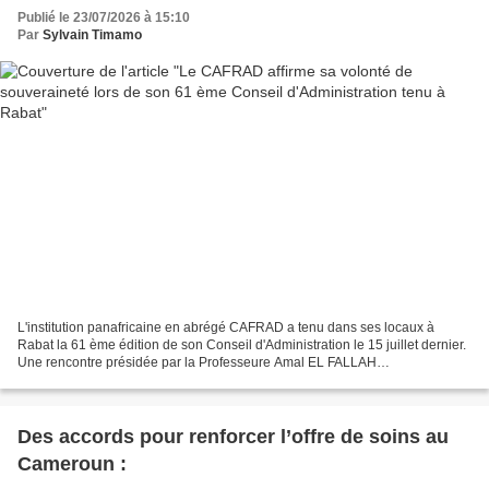
Publié le 23/07/2026 à 15:10
Par
Sylvain Timamo
L'institution panafricaine en abrégé CAFRAD a tenu dans ses locaux à
Rabat la 61 ème édition de son Conseil d'Administration le 15 juillet dernier.
Une rencontre présidée par la Professeure Amal EL FALLAH
SEGHROUCHNI, Ministre Déléguée auprès du Chef...
Des accords pour renforcer l’offre de soins au
Cameroun :