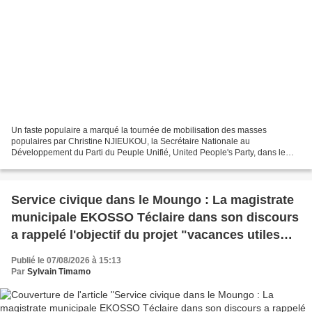
Un faste populaire a marqué la tournée de mobilisation des masses
populaires par Christine NJIEUKOU, la Secrétaire Nationale au
Développement du Parti du Peuple Unifié, United People's Party, dans le
Moungo-Sud. Ce sont des essaims de Jeunes, de Femmes,...
Service civique dans le Moungo : La magistrate
municipale EKOSSO Téclaire dans son discours
a rappelé l'objectif du projet "vacances utiles
pour les jeunes de Manjo"
Publié le 07/08/2026 à 15:13
Par
Sylvain Timamo