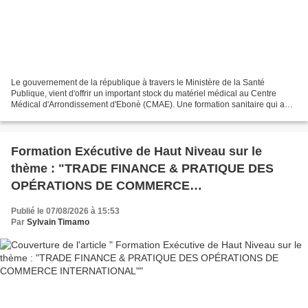
Le gouvernement de la république à travers le Ministère de la Santé
Publique, vient d'offrir un important stock du matériel médical au Centre
Médical d'Arrondissement d'Ebonè (CMAE). Une formation sanitaire qui a
connu d'énormes difficultés dans son fonctionnement...
Formation Exécutive de Haut Niveau sur le
thème : "TRADE FINANCE & PRATIQUE DES
OPÉRATIONS DE COMMERCE
INTERNATIONAL"
Publié le 07/08/2026 à 15:53
Par
Sylvain Timamo