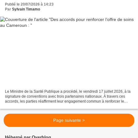
Publié le 20/07/2026 à 14:23
Par
Sylvain Timamo
Le Ministre de la Santé Publique a procédé, le vendredi 17 juillet 2026, à la
signature de conventions avec trois partenaires nationaux. À travers ces
accords, les parties réaffirment leur engagement commun à renforcer le
système de santé et à améliorer...
Page suivante >
Hébergé par Overblog