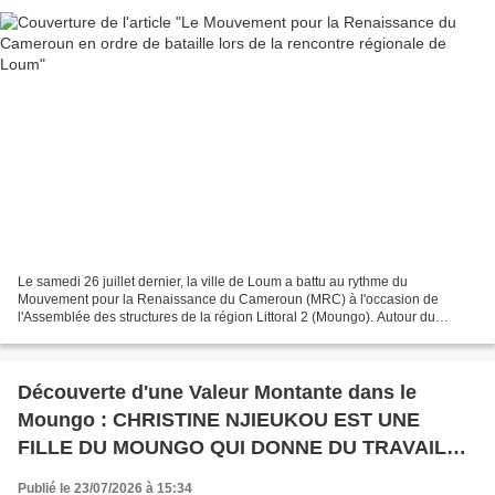
Le samedi 26 juillet dernier, la ville de Loum a battu au rythme du
Mouvement pour la Renaissance du Cameroun (MRC) à l'occasion de
l'Assemblée des structures de la région Littoral 2 (Moungo). Autour du
Régional Fabrice Tchoumen, militants, cadres et...
Découverte d'une Valeur Montante dans le
Moungo : CHRISTINE NJIEUKOU EST UNE
FILLE DU MOUNGO QUI DONNE DU TRAVAIL
AUX JEUNES AU PORT DE KRIBI
Publié le 23/07/2026 à 15:34