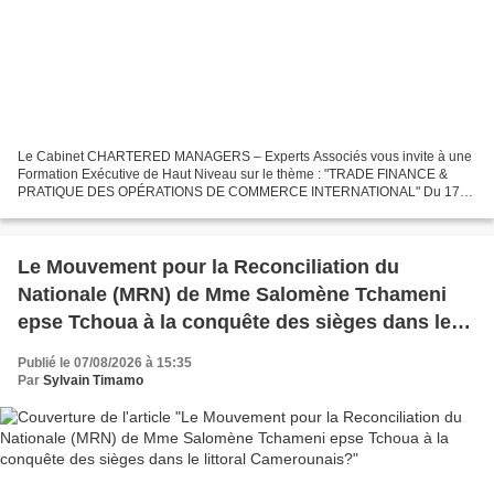
Le Cabinet CHARTERED MANAGERS – Experts Associés vous invite à une
Formation Exécutive de Haut Niveau sur le thème : "TRADE FINANCE &
PRATIQUE DES OPÉRATIONS DE COMMERCE INTERNATIONAL" Du 17
au 21 août 2026 EN SALLE : Casablanca (Maroc) ou EN LIGNE (Zoom)...
Le Mouvement pour la Reconciliation du
Nationale (MRN) de Mme Salomène Tchameni
epse Tchoua à la conquête des sièges dans le
littoral Camerounais?
Publié le 07/08/2026 à 15:35
Par
Sylvain Timamo