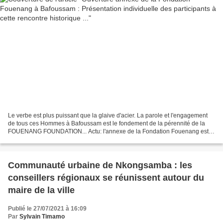
Le verbe est plus puissant que la glaive d'acier. La parole et l'engagement
de tous ces Hommes à Bafoussam est le fondement de la pérennité de la
FOUENANG FOUNDATION... Actu: l'annexe de la Fondation Fouenang est
ouverte ce jour dans le Chef-lieu de la...
Communauté urbaine de Nkongsamba : les
conseillers régionaux se réunissent autour du
maire de la ville
Publié le 27/07/2021 à 16:09
Par
Sylvain Timamo