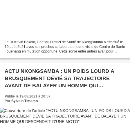
Le Dr Kevin Bekolo, Chef du District de Santé de Nkongsamba a effectué le
19 août 2o21 avec ses proches collaborateurs une visite du Centre de Santé
Fouenang en mutation opportune. Cette sortie entre autres avait pour
objectif, d'apprécier l'aptitude...
ACTU NKONGSAMBA : UN POIDS LOURD A
BRUSQUEMENT DÉVIÉ SA TRAJECTOIRE
AVANT DE BALAYER UN HOMME QUI
DESCENDAIT D'UNE MOTO
Publié le 19/08/2021 à 20:57
Par
Sylvain Timamo