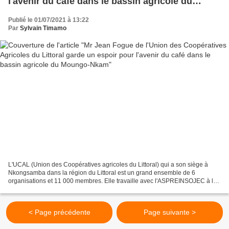
l'avenir du café dans le bassin agricole du
Moungo-Nkam
Publié le 01/07/2021 à 13:22
Par
Sylvain Timamo
L'UCAL (Union des Coopératives agricoles du Littoral) qui a son siège à
Nkongsamba dans la région du Littoral est un grand ensemble de 6
organisations et 11 000 membres. Elle travaille avec l'ASPREINSOJEC à la
mobilisation du monde paysan dans l'optique...
< Page précédente
Page suivante >