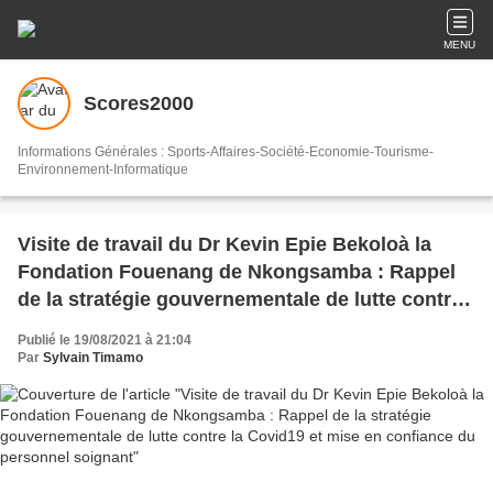
MENU
Scores2000
Informations Générales : Sports-Affaires-Société-Economie-Tourisme-
Environnement-Informatique
Visite de travail du Dr Kevin Epie Bekoloà la
Fondation Fouenang de Nkongsamba : Rappel
de la stratégie gouvernementale de lutte contre
la Covid19 et mise en confiance du personnel
Publié le 19/08/2021 à 21:04
soignant
Par
Sylvain Timamo