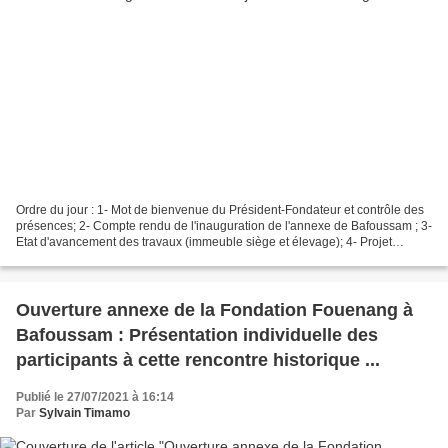
Ordre du jour : 1- Mot de bienvenue du Président-Fondateur et contrôle des
présences; 2- Compte rendu de l'inauguration de l'annexe de Bafoussam ; 3-
Etat d'avancement des travaux (immeuble siège et élevage); 4- Projet
d'inauguration de l'annexe de Melong...
Ouverture annexe de la Fondation Fouenang à
Bafoussam : Présentation individuelle des
participants à cette rencontre historique ...
Publié le 27/07/2021 à 16:14
Par
Sylvain Timamo