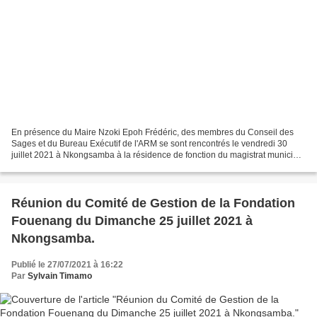
En présence du Maire Nzoki Epoh Frédéric, des membres du Conseil des
Sages et du Bureau Exécutif de l'ARM se sont rencontrés le vendredi 30
juillet 2021 à Nkongsamba à la résidence de fonction du magistrat municipal
entre 17 et 21 heures. Plusieurs heures...
Réunion du Comité de Gestion de la Fondation
Fouenang du Dimanche 25 juillet 2021 à
Nkongsamba.
Publié le 27/07/2021 à 16:22
Par
Sylvain Timamo