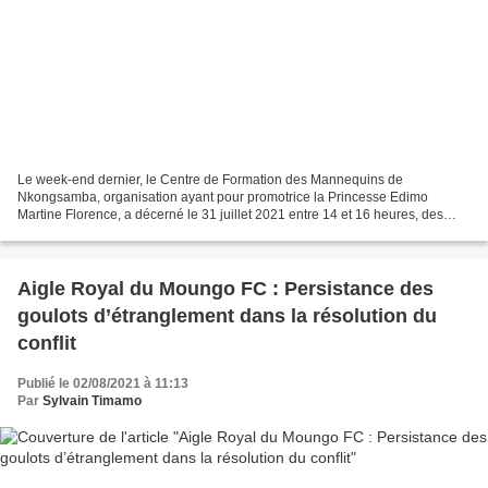
Le week-end dernier, le Centre de Formation des Mannequins de
Nkongsamba, organisation ayant pour promotrice la Princesse Edimo
Martine Florence, a décerné le 31 juillet 2021 entre 14 et 16 heures, des
attestations de formation. Elles sont marquées du...
Aigle Royal du Moungo FC : Persistance des
goulots d’étranglement dans la résolution du
conflit
Publié le 02/08/2021 à 11:13
Par
Sylvain Timamo