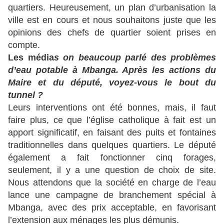
quartiers. Heureusement, un plan d’urbanisation la
ville est en cours et nous souhaitons juste que les
opinions des chefs de quartier soient prises en
compte.
Les média
s on beaucoup parlé des problèmes
d’eau potable à Mbanga. Après les actions du
Maire et du député, voyez-vous le bout du
tunnel ?
Leurs interventions ont été bonnes, mais, il faut
faire plus, ce que l’église catholique à fait est un
apport significatif, en faisant des puits et fontaines
traditionnelles dans quelques quartiers. Le député
également a fait fonctionner cinq forages,
seulement, il y a une question de choix de site.
Nous attendons que la société en charge de l’eau
lance une campagne de branchement spécial à
Mbanga, avec des prix acceptable, en favorisant
l’extension aux ménages les plus démunis.