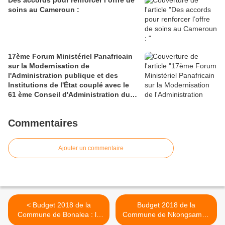
Des accords pour renforcer l’offre de
soins au Cameroun :
17ème Forum Ministériel Panafricain
sur la Modernisation de
l'Administration publique et des
Institutions de l'État couplé avec le
61 ème Conseil d'Administration du
CAFRAD
Commentaires
Ajouter un commentaire
< Budget 2018 de la
Budget 2018 de la
Commune de Bonalea : le
Commune de Nkongsamba
Maire Bellè Titi reste
3ème : augmentation de