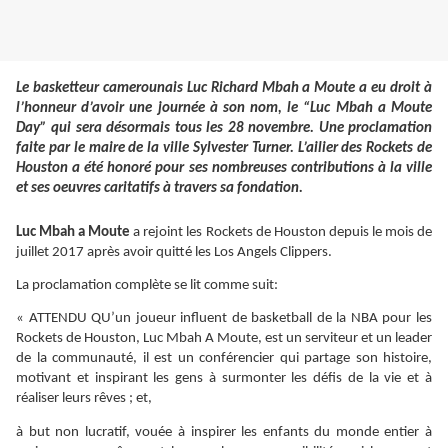
Le basketteur camerounais
Luc Richard Mbah a Moute
a eu droit à
l’honneur d’avoir une journée à son nom, le “
Luc Mbah a Moute
Day
” qui sera désormais tous les 28 novembre. Une proclamation
faite par le maire de la ville Sylvester Turner. L’ailier des Rockets de
Houston a été honoré pour ses nombreuses contributions à la ville
et ses oeuvres caritatifs à travers sa fondation.
Luc Mbah a Moute
a rejoint les Rockets de Houston depuis le mois de
juillet 2017 après avoir quitté les Los Angels Clippers.
La proclamation complète se lit comme suit:
« ATTENDU QU’un joueur influent de basketball de la NBA pour les
Rockets de Houston, Luc Mbah A Moute, est un serviteur et un leader
de la communauté, il est un conférencier qui partage son histoire,
motivant et inspirant les gens à surmonter les défis de la vie et à
réaliser leurs rêves ; et,
à but non lucratif, vouée à inspirer les enfants du monde entier à