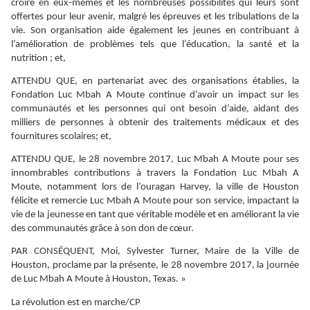
croire en eux-mêmes et les nombreuses possibilités qui leurs sont
offertes pour leur avenir, malgré les épreuves et les tribulations de la
vie. Son organisation aide également les jeunes en contribuant à
l’amélioration de problèmes tels que l’éducation, la santé et la
nutrition ; et,
ATTENDU QUE, en partenariat avec des organisations établies, la
Fondation Luc Mbah A Moute continue d’avoir un impact sur les
communautés et les personnes qui ont besoin d’aide, aidant des
milliers de personnes à obtenir des traitements médicaux et des
fournitures scolaires; et,
ATTENDU QUE, le 28 novembre 2017, Luc Mbah A Moute pour ses
innombrables contributions à travers la Fondation Luc Mbah A
Moute, notamment lors de l’ouragan Harvey, la ville de Houston
félicite et remercie Luc Mbah A Moute pour son service, impactant la
vie de la jeunesse en tant que véritable modèle et en améliorant la vie
des communautés grâce à son don de cœur.
PAR CONSÉQUENT, Moi, Sylvester Turner, Maire de la Ville de
Houston, proclame par la présente, le 28 novembre 2017, la journée
de Luc Mbah A Moute à Houston, Texas. »
La révolution est en marche/CP