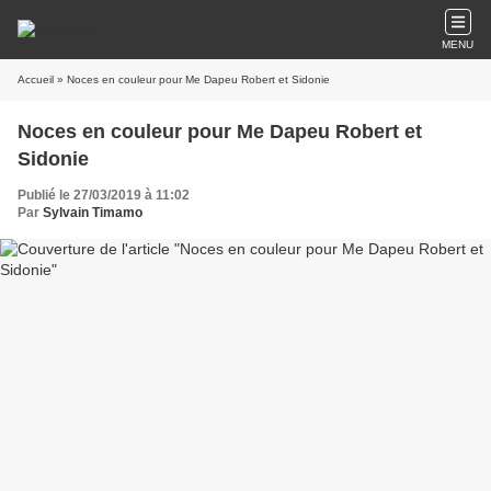
MENU
Accueil
» Noces en couleur pour Me Dapeu Robert et Sidonie
Noces en couleur pour Me Dapeu Robert et
Sidonie
Publié le 27/03/2019 à 11:02
Par
Sylvain Timamo