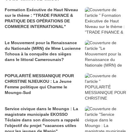
Formation Exécutive de Haut Niveau
sur le thème : "TRADE FINANCE &
PRATIQUE DES OPÉRATIONS DE
COMMERCE INTERNATIONAL"
Le Mouvement pour la Renaissance
du Nationale (MRN) de Mme Lucienne
Tchoua à la conquête des sièges
dans le littoral Camerounais?
POPULARITÉ MESSIANIQUE POUR
CHRISTINE NJIEUKOU : La Jeune
Femme politique qui Charme le
Moungo-Sud
Service civique dans le Moungo : La
magistrate municipale EKOSSO
Téclaire dans son discours a rappelé
l'objectif du projet "vacances utiles
pour les jeunes de Manjo"