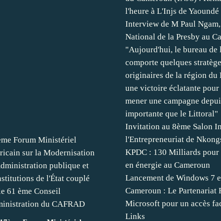
l'heure à L'Injs de Yaoundé
Interview de M Paul Ngam,
National de la Presby au C
"Aujourd'hui, le bureau de 
comporte quelques stratège
originaires de la région du L
une victoire éclatante pour
mener une campagne depuis
importante que le Littoral"
Invitation au 8ème Salon In
l'Entrepreneuriat de Nkon
KPDC : 130 Milliards pour 
en énergie au Cameroun
Lancement de Windows 7 et
Cameroun : Le Partenariat 
Microsoft pour un accès fa
Links