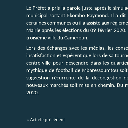
Le Préfet a pris la parole juste après le simu
municipal sortant Ekombo Raymond. Il a di
certaines communes ou il a assisté aux règlem
Mairie après les élections du 09 février 2020.
troisième ville du Cameroun.
Lors des échanges avec les médias, les cons
insatisfaction et espèrent que lors de sa tour
centre-ville pour descendre dans les quarti
mythique de football de Mbaressoumtou soit 
suggestion récurrente de la décongestion d
nouveaux marchés soit mise en chemin. Du moin
2020.
« Article précédent