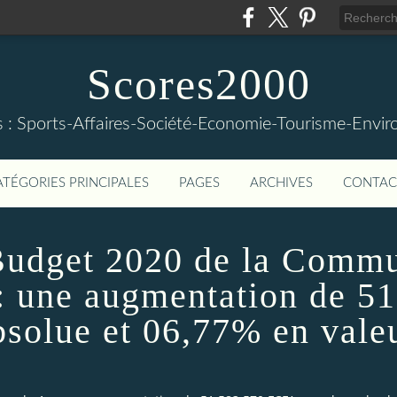
Scores2000
s : Sports-Affaires-Société-Economie-Tourisme-Envi
ATÉGORIES PRINCIPALES
PAGES
ARCHIVES
CONTAC
Budget 2020 de la Comm
 une augmentation de 51
solue et 06,77% en valeu