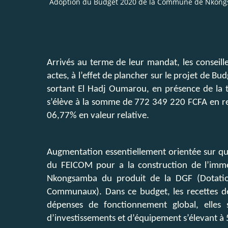
Adoption du Budget 2020 de la Commune de Nkongsa
Arrivés au terme de leur mandat, les conseill
actes, à l’effet de plancher sur le projet de B
sortant El Hadj Oumarou, en présence de la t
s’élève à la somme de 772 349 220 FCFA en re
06,77% en valeur relative.
Augmentation essentiellement orientée sur qua
du FEICOM pour a la construction de l’imme
Nkongsamba du produit de la DGF (Dotatio
Communaux). Dans ce budget, les recettes d
dépenses de fonctionnement global, elles
d’investissements et d’équipement s’élevant à