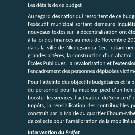
Les détails de ce budget
Au regard des ratios qui ressortent de ce budg
l’exécutif municipal sortant demeure inquiè
nouveaux textes sur la décentralisation ont é
à la loi des finances au mois de Novembre 201
dans la ville de Nkongsamba 1er, notamment l
grandes artères, la construction d’un abattoir
Écoles Publiques, la revalorisation et l’extens
l’encadrement des personnes déplacées victime
Pour l’atteinte des objectifs budgétaires et la
du personnel pour la mise sur pied d’un fichi
booster les services, l’activation du Service d’
Impôts, la sensibilisation des contribuables 
construit par la Mairie au quartier Eboum-Mbeng
de collecte pour l’amélioration de la mobilité u
Intervention du Préfet