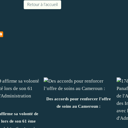
Retour à l'accueil
Des accords pour renforcer l’offre
de soins au Cameroun :
firme sa volonté de
 lors de son 61 ème