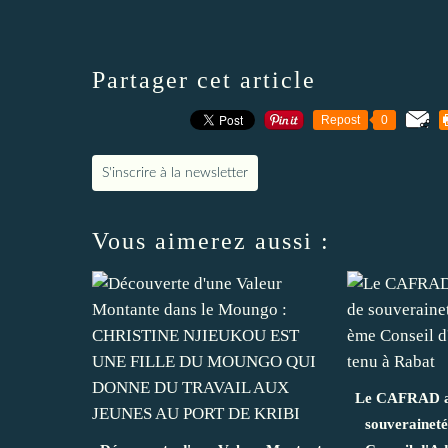
Partager cet article
Repost
0
S'inscrire à la newsletter
Vous aimerez aussi :
Le CAFRAD af
souveraineté