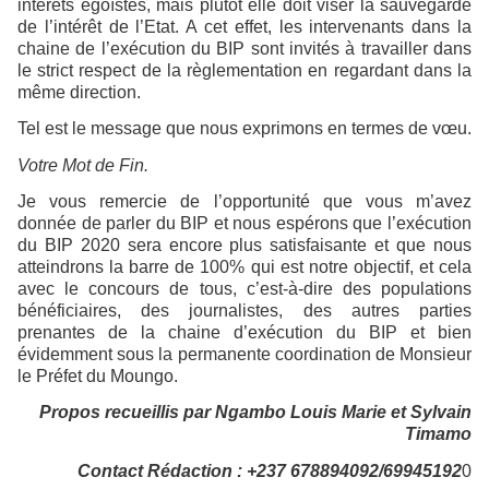
intérêts égoïstes, mais plutôt elle doit viser la sauvegarde
de l’intérêt de l’Etat. A cet effet, les intervenants dans la
chaine de l’exécution du BIP sont invités à travailler dans
le strict respect de la règlementation en regardant dans la
même direction.
Tel est le message que nous exprimons en termes de vœu.
Votre Mot de Fin.
Je vous remercie de l’opportunité que vous m’avez
donnée de parler du BIP et nous espérons que l’exécution
du BIP 2020 sera encore plus satisfaisante et que nous
atteindrons la barre de 100% qui est notre objectif, et cela
avec le concours de tous, c’est-à-dire des populations
bénéficiaires, des journalistes, des autres parties
prenantes de la chaine d’exécution du BIP et bien
évidemment sous la permanente coordination de Monsieur
le Préfet du Moungo.
Propos recueillis par Ngambo Louis Marie et Sylvain
Timamo
Contact Rédaction : +237 678894092/69945192
0