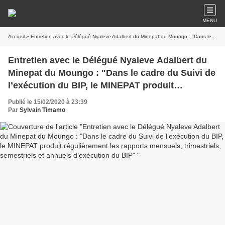
MENU
Accueil
» Entretien avec le Délégué Nyaleve Adalbert du Minepat du Moungo : "Dans le cadre du Suivi de l’exécution du BIP, le MINEPAT produit régulièrement les rapports mensuels, trimestriels, semestriels et annuels d’exécution du BIP"
Entretien avec le Délégué Nyaleve Adalbert du
Minepat du Moungo : "Dans le cadre du Suivi de
l’exécution du BIP, le MINEPAT produit
régulièrement les rapports mensuels,
Publié le 15/02/2020 à 23:39
trimestriels, semestriels et annuels d’exécution
Par
Sylvain Timamo
du BIP"