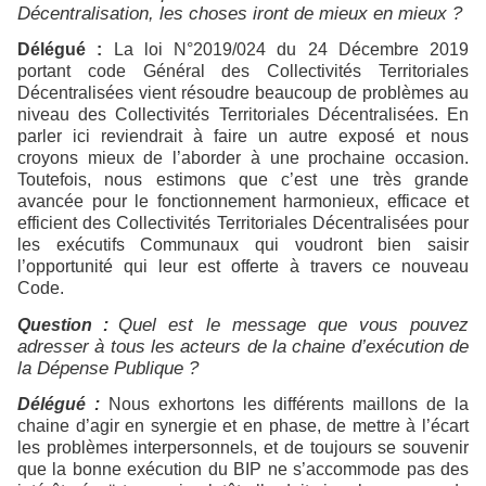
Décentralisation, les choses iront de mieux en mieux ?
Délégué :
La loi N°2019/024 du 24 Décembre 2019
portant code Général des Collectivités Territoriales
Décentralisées vient résoudre beaucoup de problèmes au
niveau des Collectivités Territoriales Décentralisées. En
parler ici reviendrait à faire un autre exposé et nous
croyons mieux de l’aborder à une prochaine occasion.
Toutefois, nous estimons que c’est une très grande
avancée pour le fonctionnement harmonieux, efficace et
efficient des Collectivités Territoriales Décentralisées pour
les exécutifs Communaux qui voudront bien saisir
l’opportunité qui leur est offerte à travers ce nouveau
Code.
Quel est le message que vous pouvez
Question :
adresser à tous les acteurs de la chaine d’exécution de
la Dépense Publique ?
Délégué :
Nous exhortons les différents maillons de la
chaine d’agir en synergie et en phase, de mettre à l’écart
les problèmes interpersonnels, et de toujours se souvenir
que la bonne exécution du BIP ne s’accommode pas des