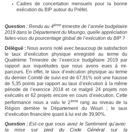
Cadres de concertation mensuels pour la bonne
exécution du BIP autour du Préfet.
ème
Question :
Rendu au 4
trimestre de l’année budgétaire
2019 dans le Département du Moungo, quelle appréciation
faites-vous du pourcentage global de l’exécution du BIP ?
Délégué :
Nous avons noté avec beaucoup de satisfaction
le taux d’exécution physique enregistré au terme du
Quatrième Trimestre de l’exercice budgétaire 2019 par
rapport aux inquiétudes que nous avons eues à mi-
parcours. En effet, le taux d’exécution physique au terme
du dernier Comité de suivi est de 67,91% soit une hausse
de 5,35 points par rapport au taux d’exécution à la même
période de l’exercice 2018 et ce malgré 24 projets non
exécutés et 62 projets encore en cours d’exécution. Cette
ème
performance nous a valu le 2
rang au niveau de la
Région derrière le Département du Wouri ; le taux
d’exécution financière quant à lui est de 39,90%.
Est-ce que vous avez le Sentiment qu’avec
Question :
la mise sur pied du Code Général sur la