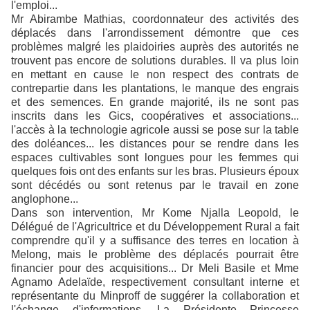
l'emploi...
Mr Abirambe Mathias, coordonnateur des activités des
déplacés dans l'arrondissement démontre que ces
problèmes malgré les plaidoiries auprès des autorités ne
trouvent pas encore de solutions durables. Il va plus loin
en mettant en cause le non respect des contrats de
contrepartie dans les plantations, le manque des engrais
et des semences. En grande majorité, ils ne sont pas
inscrits dans les Gics, coopératives et associations...
l'accès à la technologie agricole aussi se pose sur la table
des doléances... les distances pour se rendre dans les
espaces cultivables sont longues pour les femmes qui
quelques fois ont des enfants sur les bras. Plusieurs époux
sont décédés ou sont retenus par le travail en zone
anglophone...
Dans son intervention, Mr Kome Njalla Leopold, le
Délégué de l'Agricultrice et du Développement Rural a fait
comprendre qu'il y a suffisance des terres en location à
Melong, mais le problème des déplacés pourrait être
financier pour des acquisitions... Dr Meli Basile et Mme
Agnamo Adelaïde, respectivement consultant interne et
représentante du Minproff de suggérer la collaboration et
l'échange d'informations. La Présidente Princesse