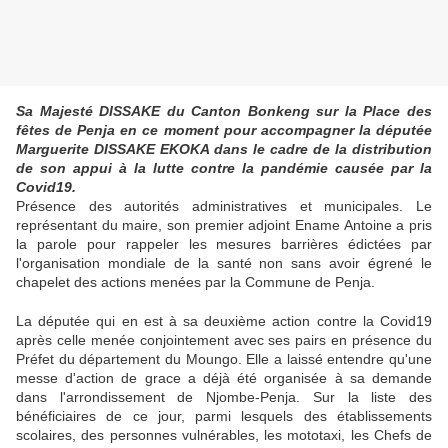
Sa Majesté DISSAKE du Canton Bonkeng sur la Place des
fêtes de Penja en ce moment pour accompagner la députée
Marguerite DISSAKE EKOKA dans le cadre de la distribution
de son appui à la lutte contre la pandémie causée par la
Covid19.
Présence des autor
ités administratives et municipales. Le
représentant du maire, son premier adjoint Ename Antoine a pris
la parole pour rappeler les mesures barrières édictées par
l'organisation mondiale de la santé non sans avoir égrené le
chapelet des actions menées par la Commune de Penja.
La députée qui en est à sa deuxième action contre la Covid19
après celle menée conjointement avec ses pairs en présence du
Préfet du département du Moungo. Elle a laissé entendre qu'une
messe d'action de grace a déjà été organisée à sa demande
dans l'arrondissement de Njombe-Penja. Sur la liste des
bénéficiaires de ce jour, parmi lesquels des établissements
scolaires, des personnes vulnérables, les mototaxi, les Chefs de