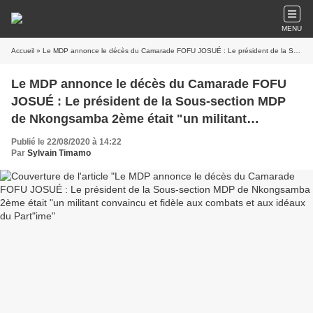
MENU
Accueil
» Le MDP annonce le décès du Camarade FOFU JOSUÉ : Le président de la Sous-section MDP de Nkongsamba 2ème était "un militant convaincu et fidèle aux combats et aux idéaux du Part"ime
Le MDP annonce le décès du Camarade FOFU
JOSUÉ : Le président de la Sous-section MDP
de Nkongsamba 2ème était "un militant
convaincu et fidèle aux combats et aux idéaux
Publié le 22/08/2020 à 14:22
du Part"ime
Par
Sylvain Timamo