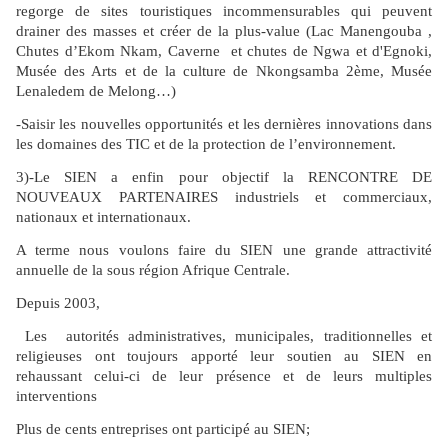
regorge de sites touristiques incommensurables qui peuvent
drainer des masses et créer de la plus-value (Lac Manengouba ,
Chutes d’Ekom Nkam, Caverne et chutes de Ngwa et d'Egnoki,
Musée des Arts et de la culture de Nkongsamba 2ème, Musée
Lenaledem de Melong…)
-Saisir les nouvelles opportunités et les dernières innovations dans
les domaines des TIC et de la protection de l’environnement.
3)-Le SIEN a enfin pour objectif la RENCONTRE DE
NOUVEAUX PARTENAIRES industriels et commerciaux,
nationaux et internationaux.
A terme nous voulons faire du SIEN une grande attractivité
annuelle de la sous région Afrique Centrale.
Depuis 2003,
Les autorités administratives, municipales, traditionnelles et
religieuses ont toujours apporté leur soutien au SIEN en
rehaussant celui-ci de leur présence et de leurs multiples
interventions
Plus de cents entreprises ont participé au SIEN;