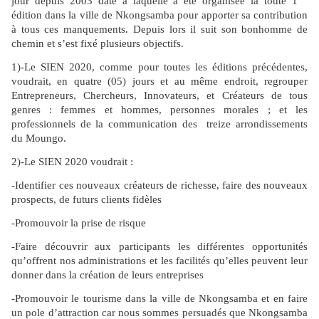
jour depuis 2003 date à laquelle a été organisée la toute 1
édition dans la ville de Nkongsamba pour apporter sa contribution
à tous ces manquements. Depuis lors il suit son bonhomme de
chemin et s’est fixé plusieurs objectifs.
1)-Le SIEN 2020, comme pour toutes les éditions précédentes,
voudrait, en quatre (05) jours et au même endroit, regrouper
Entrepreneurs, Chercheurs, Innovateurs, et Créateurs de tous
genres : femmes et hommes, personnes morales ; et les
professionnels de la communication des treize arrondissements
du Moungo.
2)-Le SIEN 2020 voudrait :
-Identifier ces nouveaux créateurs de richesse, faire des nouveaux
prospects, de futurs clients fidèles
-Promouvoir la prise de risque
-Faire découvrir aux participants les différentes opportunités
qu’offrent nos administrations et les facilités qu’elles peuvent leur
donner dans la création de leurs entreprises
-Promouvoir le tourisme dans la ville de Nkongsamba et en faire
un pole d’attraction car nous sommes persuadés que Nkongsamba