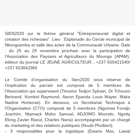
SIEN2020 sur le thème général "Entrepreneuriat digital et
création des richesses". Lieu : Esplanade du Cercle municipal de
Nkongsamba et salle des actes de la Communauté Urbaine. Date
: du 25 au 29 novembre prochain avec la participation de
l'Association des Paysans et Agriculteurs du Moungo (APAM),
éditeur du journal LE JEUNE AGRICULTEUR...
+237 655421540/
+237 653842965
Le Comité d'organisation du Sien2020 sous réserve de
l'implication du parrain est composé de 5 membres de
l'Association qui supervisent (Timamo Tedjon Sylvain, Dr Tchoumi
Bertrand, Kombol Raymond, Aaron Epanda Louis Mayer, Maka
Nadine Hortense). En dessous, un Secrétariat Technique à
l'Organisation (CTO) composé de 5 membres (
Ngomse Fondjo
Joachim, Ntamack Maho Samuel, ADJOMO Mvondo, Ngotty
Elong Zavier Raoul, Charles Nana) accompagnés par un chargé
du marketing et des relations publiques (Noubi Phulbert),
- 3 responsables pour la logistique (Ewane Max, Lawal