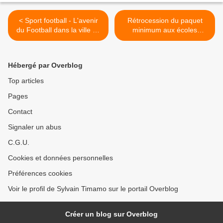
< Sport football - L'avenir
Rétrocession du paquet
du Football dans la ville de
minimum aux écoles
Dibombari : on tient le bon
primaires publiques de
cap
Mbanga >
Hébergé par Overblog
Top articles
Pages
Contact
Signaler un abus
C.G.U.
Cookies et données personnelles
Préférences cookies
Voir le profil de Sylvain Timamo sur le portail Overblog
Créer un blog sur Overblog