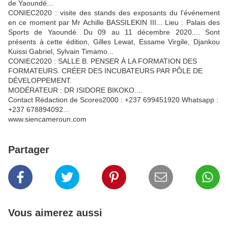
de Yaoundé...
CONIEC2020 : visite des stands des exposants du l'événement
en ce moment par Mr Achille BASSILEKIN III... Lieu : Palais des
Sports de Yaoundé. Du 09 au 11 décembre 2020.... Sont
présents à cette édition, Gilles Lewat, Essame Virgile, Djankou
Kuissi Gabriel, Sylvain Timamo...
CONIEC2020 : SALLE B. PENSER À LA FORMATION DES
FORMATEURS. CRÉER DES INCUBATEURS PAR PÔLE DE
DÉVELOPPEMENT.
MODÉRATEUR : DR ISIDORE BIKOKO....
Contact Rédaction de Scores2000 : +237 699451920 Whatsapp :
+237 678894092...
www.siencameroun.com
Partager
Vous aimerez aussi