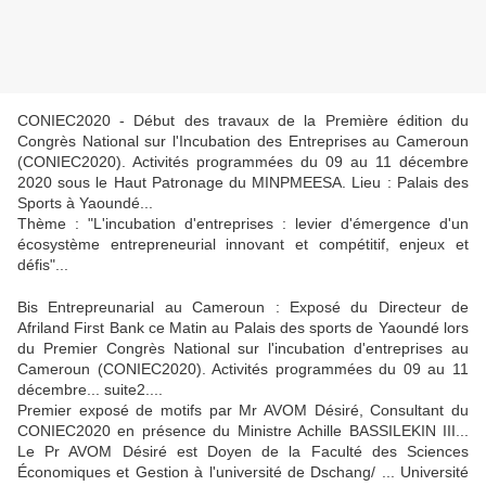
CONIEC2020 - Début des travaux de la Première édition du
Congrès National sur l'Incubation des Entreprises au Cameroun
(CONIEC2020). Activités programmées du 09 au 11 décembre
2020 sous le Haut Patronage du MINPMEESA. Lieu : Palais des
Sports à Yaoundé...
Thème : "L'incubation d'entreprises : levier d'émergence d'un
écosystème entrepreneurial innovant et compétitif, enjeux et
défis"...
Bis Entrepreunarial au Cameroun : Exposé du Directeur de
Afriland First Bank ce Matin au Palais des sports de Yaoundé lors
du Premier Congrès National sur l'incubation d'entreprises au
Cameroun (CONIEC2020). Activités programmées du 09 au 11
décembre... suite2....
Premier exposé de motifs par Mr AVOM Désiré, Consultant du
CONIEC2020 en présence du Ministre Achille BASSILEKIN III...
Le Pr AVOM Désiré est Doyen de la Faculté des Sciences
Économiques et Gestion à l'université de Dschang/ ... Université