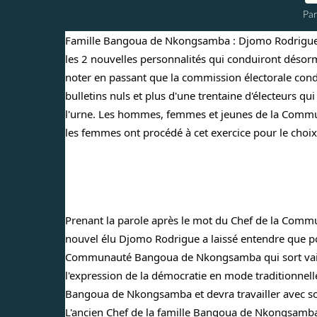
Par
Famille Bangoua de Nkongsamba : Djomo Rodrigue é
les 2 nouvelles personnalités qui conduiront désorm
noter en passant que la commission électorale 
bulletins nuls et plus d'une trentaine d'électeurs qui
l'urne. Les hommes, femmes et jeunes de la Commu
les femmes ont procédé à cet exercice pour le choix
Prenant la parole après le mot du Chef de la Co
nouvel élu Djomo Rodrigue a laissé entendre que pour l
Communauté Bangoua de Nkongsamba qui sort vainq
l'expression de la démocratie en mode traditionnelle.
Bangoua de Nkongsamba et devra travailler avec son
L'ancien Chef de la famille Bangoua de Nkongsam