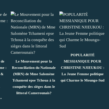
POPULARITÉ
 de
Le Mouvement pour la
MESSIANIQUE POUR
me :
Reconciliation du Nationale
CHRISTINE NJIEUKOU :
 &
(MRN) de Mme Salomène
La Jeune Femme politique
Tchameni epse Tchoua à la
qui Charme le Moungo-Sud
E
conquête des sièges dans le
littoral Camerounais?
"