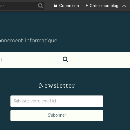
Connexion
+
Créer mon blog
ronnement-Informatique
T
Newsletter