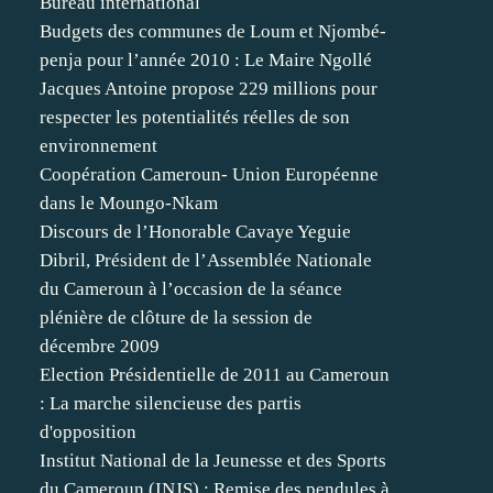
Bureau international
Budgets des communes de Loum et Njombé-
penja pour l’année 2010 : Le Maire Ngollé
Jacques Antoine propose 229 millions pour
respecter les potentialités réelles de son
environnement
Coopération Cameroun- Union Européenne
dans le Moungo-Nkam
Discours de l’Honorable Cavaye Yeguie
Dibril, Président de l’Assemblée Nationale
du Cameroun à l’occasion de la séance
plénière de clôture de la session de
décembre 2009
Election Présidentielle de 2011 au Cameroun
: La marche silencieuse des partis
d'opposition
Institut National de la Jeunesse et des Sports
du Cameroun (INJS) : Remise des pendules à