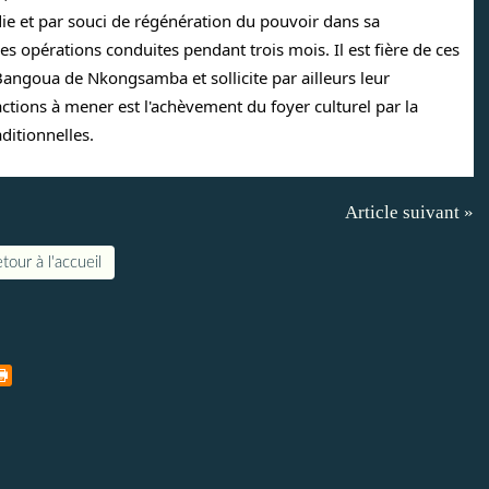
ie et par souci de régénération du pouvoir dans sa 
 opérations conduites pendant trois mois. Il est fière de ces 
ngoua de Nkongsamba et sollicite par ailleurs leur 
 actions à mener est l'achèvement du foyer culturel par la 
ditionnelles.
Article suivant »
tour à l'accueil