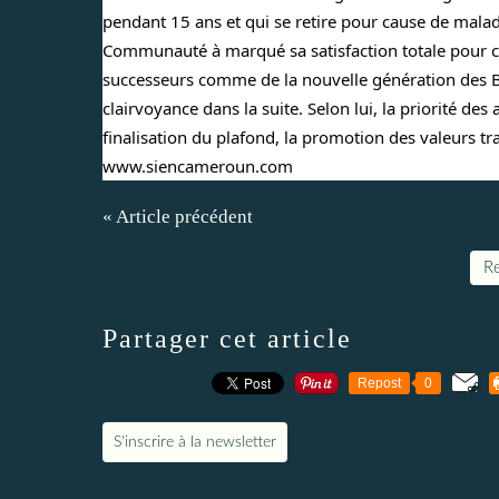
pendant 15 ans et qui se retire pour cause de malad
Communauté à marqué sa satisfaction totale pour ces
successeurs comme de la nouvelle génération des Ba
clairvoyance dans la suite. Selon lui, la priorité des
finalisation du plafond, la promotion des valeurs tra
www.siencameroun.com
« Article précédent
Re
Partager cet article
Repost
0
S'inscrire à la newsletter