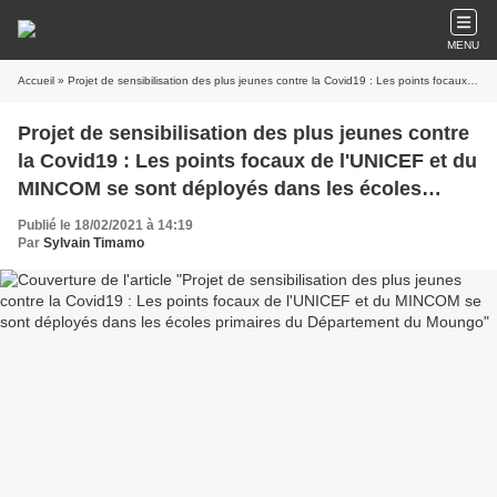
MENU
Accueil
» Projet de sensibilisation des plus jeunes contre la Covid19 : Les points focaux de l'UNICEF et du MINCOM se sont déployés dans les écoles primaires du Département du Moungo
Projet de sensibilisation des plus jeunes contre
la Covid19 : Les points focaux de l'UNICEF et du
MINCOM se sont déployés dans les écoles
primaires du Département du Moungo
Publié le 18/02/2021 à 14:19
Par
Sylvain Timamo