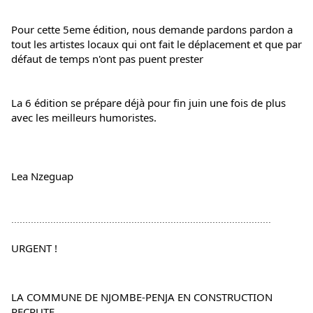
Pour cette 5eme édition, nous demande pardons pardon a 
tout les artistes locaux qui ont fait le déplacement et que par 
défaut de temps n'ont pas puent prester
La 6 édition se prépare déjà pour fin juin une fois de plus 
avec les meilleurs humoristes.
Lea Nzeguap
.............................................................................................
URGENT !
LA COMMUNE DE NJOMBE-PENJA EN CONSTRUCTION 
RECRUTE