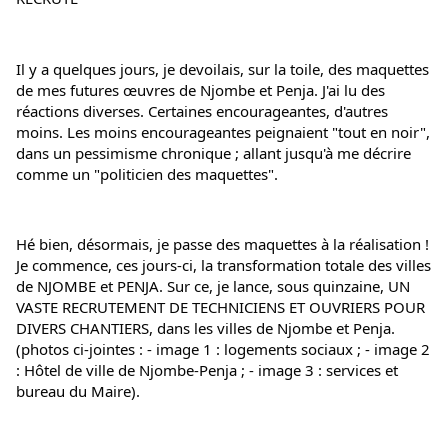
Il y a quelques jours, je devoilais, sur la toile, des maquettes 
de mes futures œuvres de Njombe et Penja. J'ai lu des 
réactions diverses. Certaines encourageantes, d'autres 
moins. Les moins encourageantes peignaient "tout en noir", 
dans un pessimisme chronique ; allant jusqu'à me décrire 
comme un "politicien des maquettes".
Hé bien, désormais, je passe des maquettes à la réalisation ! 
Je commence, ces jours-ci, la transformation totale des villes 
de NJOMBE et PENJA. Sur ce, je lance, sous quinzaine, UN 
VASTE RECRUTEMENT DE TECHNICIENS ET OUVRIERS POUR 
DIVERS CHANTIERS, dans les villes de Njombe et Penja. 
(photos ci-jointes : - image 1 : logements sociaux ; - image 2 
: Hôtel de ville de Njombe-Penja ; - image 3 : services et 
bureau du Maire).