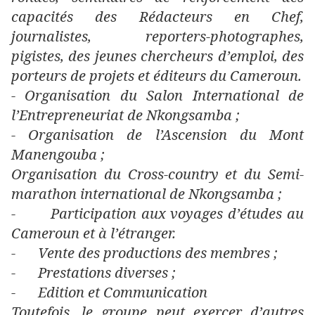
capacités des Rédacteurs en Chef,
journalistes, reporters-photographes,
pigistes, des jeunes chercheurs d’emploi, des
porteurs de projets et éditeurs du Cameroun.
- Organisation du Salon International de
l’Entrepreneuriat de Nkongsamba ;
- Organisation de l’Ascension du Mont
Manengouba ;
Organisation du Cross-country et du Semi-
marathon international de Nkongsamba ;
-
Participation aux voyages d’études au
Cameroun et à l’étranger.
-
Vente des productions des membres ;
-
Prestations diverses ;
-
Edition et Communication
Toutefois, le groupe peut exercer d’autres