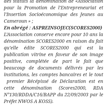
des statuts la dénomination de «Association
pour la Promotion de l’Entrepreneuriat et
l’Insertion Socioéconomique des Jeunes au
Cameroun » ;
En abrégé : ASPREINSOJEC(SCORES2000)
L’Association conserve encore pour 10 ans la
dénomination SCORES2000 en raison du fait
qu’elle édite SCORES2000 qui est la
publication vitrine en faveur de son image
positive, complétée de part le fait que
beaucoup de documents délivrés par les
institutions, les comptes bancaires et le tout
premier Récépissé de Déclaration est en
cette dénomination (Scores2000, RDA
N°130/RDDA/C16/BAPP du 22/09/2003 par le
Préfet NWOS A KOSS).