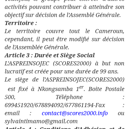
activités pouvant contribuer à atteindre son
objectif sur décision de l’Assemblé Générale.
Territoire :
Le territoire couvre tout le Cameroun,
cependant, il peut être modifié sur décision
de l'Assemblée Générale.
Article 3 : Durée et Siège Social
L’ASPREINSOJEC (SCORES2000) à but non
lucratif est créée pour une durée de 99 ans.
Le siège de l’ASPREINSOJEC(SCORES2000)
er
est fixé à Nkongsamba 1
. Boite Postale
500, Téléphone :
699451920/678894092/677861194-Fax :
email :
contact@scores2000
.info
ou
sylvaintimamo@gmail.com