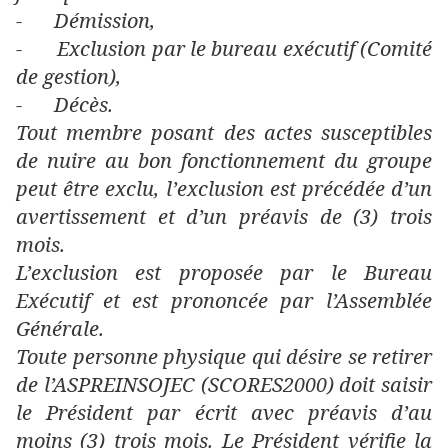
-
Démission,
-
Exclusion par le bureau exécutif (Comité
de gestion),
-
Décès.
Tout membre posant des actes susceptibles
de nuire au bon fonctionnement du groupe
peut être exclu, l’exclusion est précédée d’un
avertissement et d’un préavis de (3) trois
mois.
L’exclusion est proposée par le Bureau
Exécutif et est prononcée par l’Assemblée
Générale.
Toute personne physique qui désire se retirer
de l’ASPREINSOJEC (SCORES2000) doit saisir
le Président par écrit avec préavis d’au
moins (3) trois mois. Le Président vérifie la