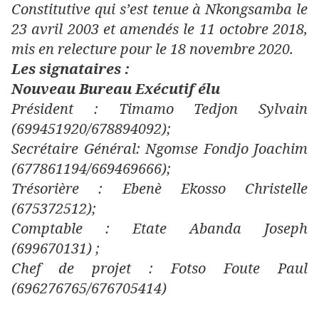
Constitutive qui s’est tenue à Nkongsamba le
23 avril 2003 et amendés le 11 octobre 2018,
mis en relecture pour le 18 novembre 2020.
Les signataires :
Nouveau Bureau Exécutif élu
Président : Timamo Tedjon Sylvain
(699451920/678894092);
Secrétaire Général: Ngomse Fondjo Joachim
(677861194/669469666);
Trésorière : Ebenè Ekosso Christelle
(675372512);
Comptable : Etate Abanda Joseph
(699670131) ;
Chef de projet : Fotso Foute Paul
(696276765/676705414)