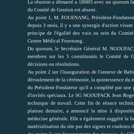
La réunion a démarré a 18H05 avec un quorum la
du Comité de Gestion est absent.
Au point 1, M. FOUENANG, Président-Fondateur a
depuis 3 mois, il y a une synergie d'action visant
principe de l'égalité des voix au sein du Comit
Centre Médical Fouenang.
Du quorum, le Secrétaire Général M. NGOUFACK J
membres sur les 5 constituants le Comité de G
décisions ou résolutions.
Au point 2 sur l'inauguration de l'annexe de Bafo
déroulement de la cérémonie, la quintessence du
du Président-Fondateur qu'il a complété par une 
d'invités spéciaux. Le SG NGOUFACK Jean Roger a
technique de travail. Cette fin de séance techn
plateau dentaire, a annoncé la mise à dispositio
médecine générale. Elle a également suggéré la fa
matérialisation du site par des signes et couleurs 