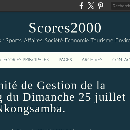
Scores2000
s : Sports-Affaires-Société-Economie-Tourisme-Envi
ATÉGORIES PRINCIPALES
PAGES
ARCHIVES
CONTAC
ité de Gestion de la
 du Dimanche 25 juillet
Nkongsamba.