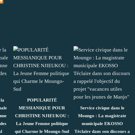
la
POPULARITÉ
nale
MESSIANIQUE POUR
Service civique dans le
nne
CHRISTINE NJIEUKOU :
Moungo : La magistrate
 des
La Jeune Femme politique
municipale EKOSSO
al
qui Charme le Moungo-Sud
Téclaire dans son discours a