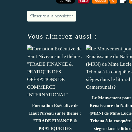
Repost
0
S'inscrire à la newsletter
Vous aimerez aussi :
Le Mouvement pour 
Formation Exécutive de
Renaissance du Natio
Haut Niveau sur le thème :
(MRN) de Mme Lucie
"TRADE FINANCE &
Tchoua à la conquête
PRATIQUE DES
sièges dans le littor