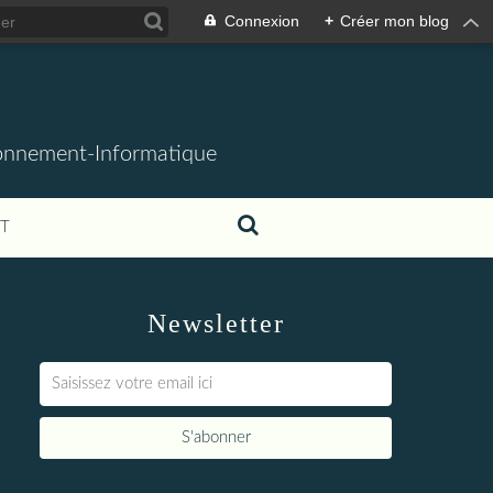
Connexion
+
Créer mon blog
ronnement-Informatique
T
Newsletter