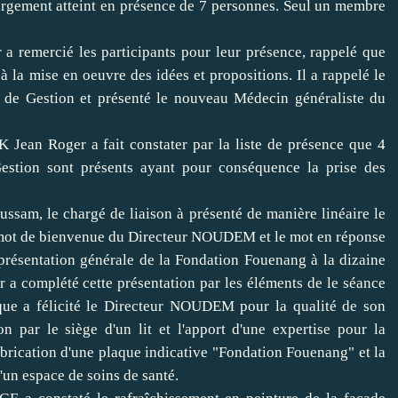
rgement atteint en présence de 7 personnes. Seul un membre
 remercié les participants pour leur présence, rappelé que
 à la mise en oeuvre des idées et propositions. Il a rappelé le
é de Gestion et présenté le nouveau Médecin généraliste du
ean Roger a fait constater par la liste de présence que 4
estion sont présents ayant pour conséquence la prise des
ussam, le chargé de liaison à présenté de manière linéaire le
 mot de bienvenue du Directeur NOUDEM et le mot en réponse
présentation générale de la Fondation Fouenang à la dizaine
 complété cette présentation par les éléments de le séance
ique a félicité le Directeur NOUDEM pour la qualité de son
n par le siège d'un lit et l'apport d'une expertise pour la
brication d'une plaque indicative "Fondation Fouenang" et la
d'un espace de soins de santé.