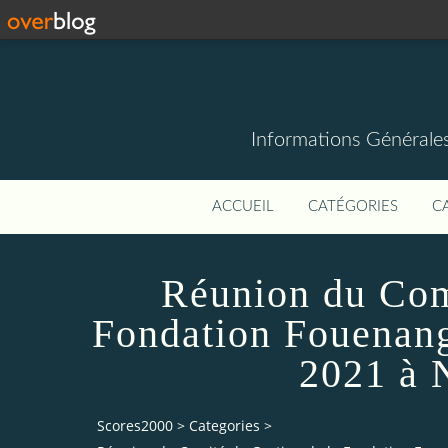
Informations Générale
ACCUEIL
CATÉGORIES
C
Réunion du Com
Fondation Fouenang
2021 à 
Scores2000
>
Categories
>