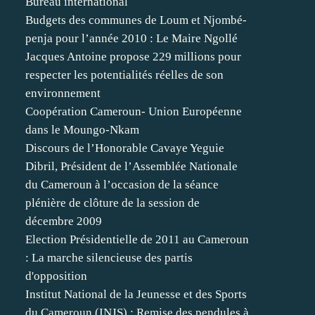
Bureau international
Budgets des communes de Loum et Njombé-
penja pour l’année 2010 : Le Maire Ngollé
Jacques Antoine propose 229 millions pour
respecter les potentialités réelles de son
environnement
Coopération Cameroun- Union Européenne
dans le Moungo-Nkam
Discours de l’Honorable Cavaye Yeguie
Dibril, Président de l’Assemblée Nationale
du Cameroun à l’occasion de la séance
plénière de clôture de la session de
décembre 2009
Election Présidentielle de 2011 au Cameroun
: La marche silencieuse des partis
d'opposition
Institut National de la Jeunesse et des Sports
du Cameroun (INJS) : Remise des pendules à