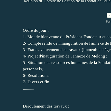
Réunion du Comité de Gestion de la Fondation Fou
2
Par
Ordre du jour :
1- Mot de bienvenue du Président-Fondateur et co
2- Compte rendu de l'inauguration de l'annexe de
3- Etat d'avancement des travaux (immeuble siège 
4- Projet d'inauguration de l'annexe de Melong ;
5- Situation des ressources humaines de la Fondati
personnels);
6- Résolutions;
7- Divers et fin.
...........
Déroulement des travaux :