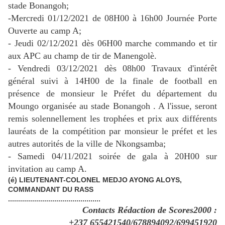
stade Bonangoh;
-Mercredi 01/12/2021 de 08H00 à 16h00 Journée Porte
Ouverte au camp A;
- Jeudi 02/12/2021 dès 06H00 marche commando et tir
aux APC au champ de tir de Manengolè.
- Vendredi 03/12/2021 dès 08h00 Travaux d'intérêt
général suivi à 14H00 de la finale de football en
présence de monsieur le Préfet du département du
Moungo organisée au stade Bonangoh . A l'issue, seront
remis solennellement les trophées et prix aux différents
lauréats de la compétition par monsieur le préfet et les
autres autorités de la ville de Nkongsamba;
- Samedi 04/11/2021 soirée de gala à 20H00 sur
invitation au camp A.
(é) LIEUTENANT-COLONEL MEDJO AYONG ALOYS,
COMMANDANT DU RASS
..............................................
Contacts Rédaction de Scores2000 :
+237 655421540/678894092/699451920