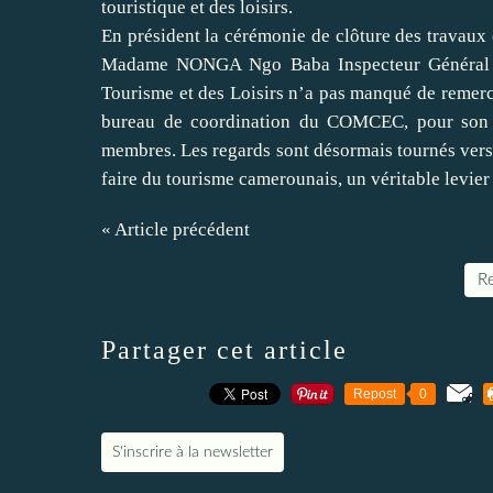
touristique et des loisirs.
En président la cérémonie de clôture des travaux
Madame NONGA Ngo Baba Inspecteur Général au
Tourisme et des Loisirs n’a pas manqué de remerci
bureau de coordination du COMCEC, pour son 
membres. Les regards sont désormais tournés vers 
faire du tourisme camerounais, un véritable levie
« Article précédent
Re
Partager cet article
Repost
0
S'inscrire à la newsletter