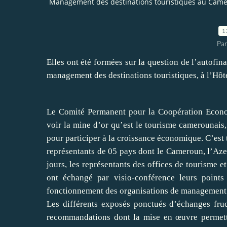
Management des destinations touristiques au Camero
1
Par
Elles ont été formées sur la question de l’autofin
management des destinations touristiques, à l’Hôt
Le Comité Permanent pour la Coopération Econ
voir la mine d’or qu’est le tourisme camerounais,
pour participer à la croissance économique. C’est t
représentants de 05 pays dont le Cameroun, l’Azerb
jours, les représentants des offices de tourisme e
ont échangé par visio-conférence leurs points
fonctionnement des organisations de management d
Les différents exposés ponctués d’échanges fruc
recommandations dont la mise en œuvre permettr