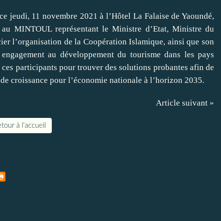
 ce jeudi, 11 novembre 2021 à l’Hôtel La Falaise de Yaoundé,
 MINTOUL représentant le Ministre d’Etat, Ministre du
er l’organisation de la Coopération Islamique, ainsi que son
engagement au développement du tourisme dans les pays
ces participants pour trouver des solutions probantes afin de
r de croissance pour l’économie nationale à l’horizon 2035.
Article suivant »
tour à l'accueil