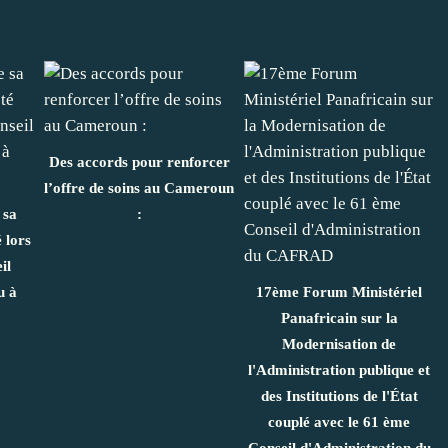
Des accords pour renforcer
l’offre de soins au Cameroun
 sa
:
 lors
il
u à
17ème Forum Ministériel
Panafricain sur la
Modernisation de
l'Administration publique et
des Institutions de l'État
couplé avec le 61 ème
Conseil d'Administration du