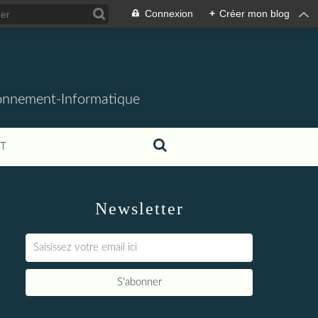
Connexion
+
Créer mon blog
ronnement-Informatique
T
Newsletter