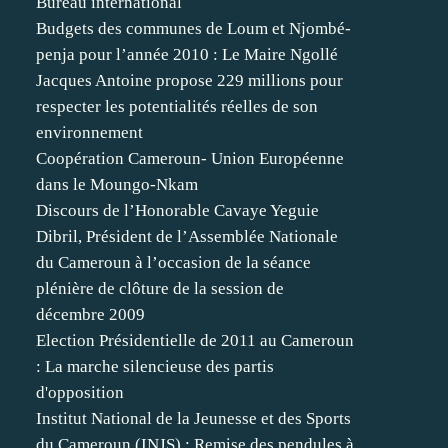
Bureau international
Budgets des communes de Loum et Njombé-
penja pour l’année 2010 : Le Maire Ngollé
Jacques Antoine propose 229 millions pour
respecter les potentialités réelles de son
environnement
Coopération Cameroun- Union Européenne
dans le Moungo-Nkam
Discours de l’Honorable Cavaye Yeguie
Dibril, Président de l’Assemblée Nationale
du Cameroun à l’occasion de la séance
plénière de clôture de la session de
décembre 2009
Election Présidentielle de 2011 au Cameroun
: La marche silencieuse des partis
d'opposition
Institut National de la Jeunesse et des Sports
du Cameroun (INJS) : Remise des pendules à