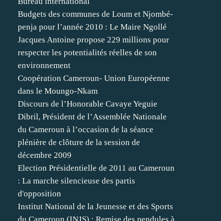
Bureau international
Budgets des communes de Loum et Njombé-
penja pour l’année 2010 : Le Maire Ngollé
Jacques Antoine propose 229 millions pour
respecter les potentialités réelles de son
environnement
Coopération Cameroun- Union Européenne
dans le Moungo-Nkam
Discours de l’Honorable Cavaye Yeguie
Dibril, Président de l’Assemblée Nationale
du Cameroun à l’occasion de la séance
plénière de clôture de la session de
décembre 2009
Election Présidentielle de 2011 au Cameroun
: La marche silencieuse des partis
d'opposition
Institut National de la Jeunesse et des Sports
du Cameroun (INJS) : Remise des pendules à