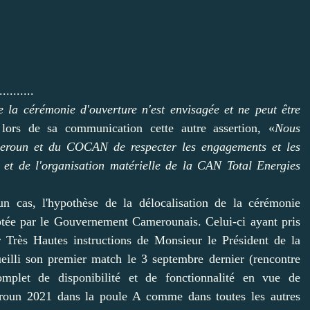
..........
e la cérémonie d'ouverture n'est envisagée et ne peut être
 lors de sa communication cette autre assertion, «
Nous
meroun et du COCAN de respecter les engagements et les
l et de l'organisation matérielle de la CAN Total Energies
n cas, l'hypothèse de la délocalisation de la cérémonie
eptée par le Gouvernement Camerounais. Celui-ci ayant pris
sur Très Hautes instructions de Monsieur le Président de la
eilli son premier match le 3 septembre dernier (rencontre
plet de disponibilité et de fonctionnalité en vue de
roun 2021 dans la poule A comme dans toutes les autres