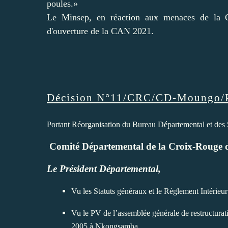
poules.»
Le Minsep, en réaction aux menaces de la CA
d'ouverture de la CAN 2021.
Décision N°11/CRC/CD-Moungo
Portant Réorganisation du Bureau Départemental et des
Comité Départemental de la Croix-Rouge
Le Président Départemental,
Vu les Statuts généraux et le Règlement I
Vu le PV de l’assemblée générale de restructur
2005 à Nkongsamba,