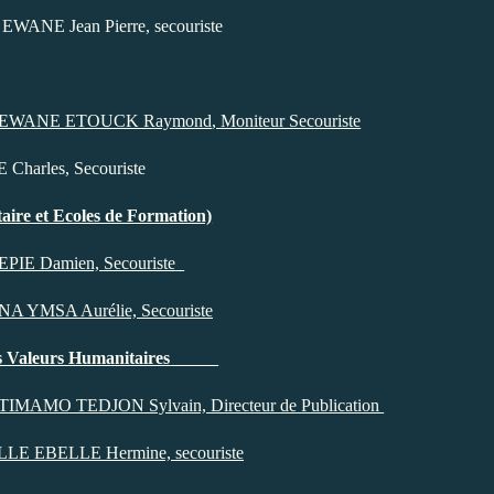
Jean Pierre, secouriste
 EWANE ETOUCK Raymond
, Moniteur Secouriste
les, Secouriste
taire et Ecoles de Formation)
mien, Secouriste
NA YMSA Aurélie, Secouriste
s Valeurs Humanitaires
TIMAMO TEDJON Sylvain, Directeur de Publication
BELLE Hermine, secouriste