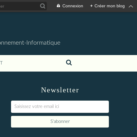
Connexion
+
Créer mon blog
ronnement-Informatique
T
Newsletter