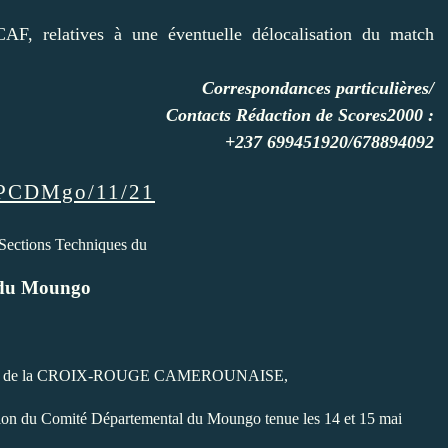
F, relatives à une éventuelle délocalisation du match
Correspondances particulières/
Contacts Rédaction de Scores2000 :
+237 699451920/678894092
/PCDMgo/11/21
 Sections Techniques du
 du Moungo
ntérieur de la CROIX-ROUGE CAMEROUNAISE,
ation du Comité Départemental du Moungo tenue les 14 et 15 mai