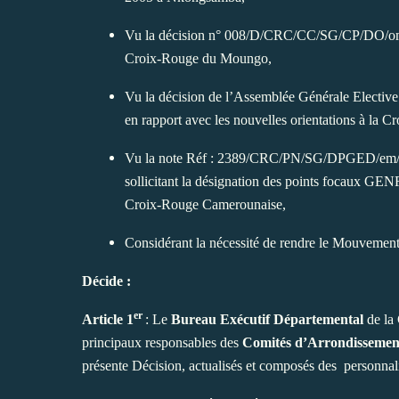
Vu la décision n° 008/D/CRC/CC/SG/CP/DO/om-0
Croix-Rouge du Moungo,
Vu la décision de l’Assemblée Générale Electi
en rapport avec les nouvelles orientations à la
Vu la note Réf : 2389/CRC/PN/SG/DPGED/em/21
sollicitant la désignation des points focaux 
Croix-Rouge Camerounaise,
Considérant la nécessité de rendre le Mouvemen
Décide :
er
Article 1
: Le
Bureau Exécutif Départemental
de la
principaux responsables des
Comités d’Arrondisseme
présente Décision, actualisés et composés des personnalit