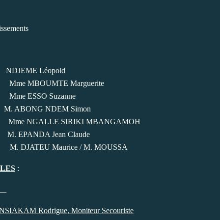
issements
 NDJEME Léopold
e MBOUMTE Marguerite
me ESSO Suzanne
: M. ABONG NDEM Simon
GALLE SIRIKI MBANGAMOH
M. EPANDA Jean Claude
TEU Maurice / M. MOUSSA
LES
:
 NSIAKAM Rodrigue
, Moniteur Secouriste