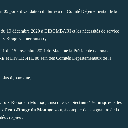
5 portant validation du bureau du Comité Départemental de la
ve du 19 décembre 2020 à DIBOMBARI et les nécessités de service
 Croix-Rouge Camerounaise,
 du 15 novembre 2021 de Madame la Présidente nationale
GENRE et DIVERSITE au sein des Comités Départementaux de la
t plus dynamique,
 Croix-Rouge du Moungo, ainsi que ses
Sections Techniques
et les
nts Croix-Rouge du Moungo
sont, à compter de la signature de la
és ci-après :