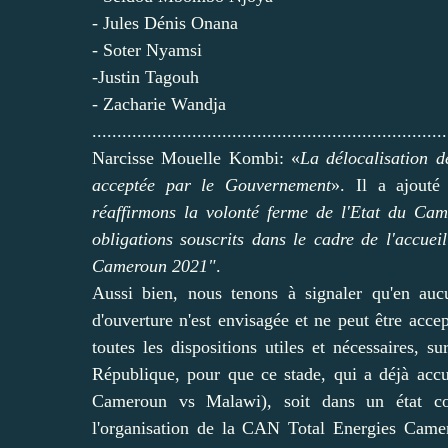
- Jules Dénis Onana
- Soter Nyamsi
-Justin Tagouh
- Zacharie Wandja
.......................................................................
Narcisse Mouelle Kombi: «
La délocalisation d
acceptée par le Gouvernement
». Il a ajouté
réaffirmons la volonté ferme de l'Etat du Ca
obligations souscrits dans le cadre de l'accuei
Cameroun 2021"
.
Aussi bien, nous tenons à signaler qu'en aucu
d'ouverture n'est envisagée et ne peut être acc
toutes les dispositions utiles et nécessaires, 
République, pour que ce stade, qui a déjà accu
Cameroun vs Malawi), soit dans un état com
l'organisation de la CAN Total Energies Came