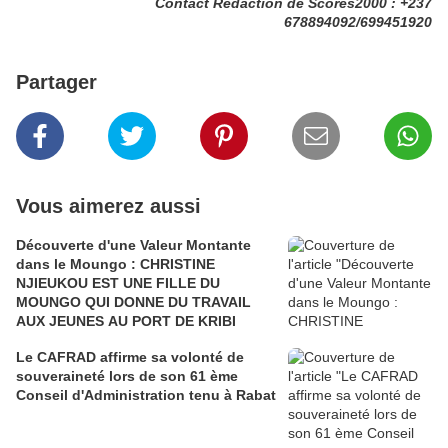
Contact Rédaction de Scores2000 : +237
678894092/699451920
Partager
Vous aimerez aussi
Découverte d'une Valeur Montante
dans le Moungo : CHRISTINE
NJIEUKOU EST UNE FILLE DU
MOUNGO QUI DONNE DU TRAVAIL
AUX JEUNES AU PORT DE KRIBI
Le CAFRAD affirme sa volonté de
souveraineté lors de son 61 ème
Conseil d'Administration tenu à Rabat