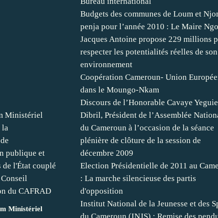
Bureau international
Budgets des communes de Loum et Njo
penja pour l’année 2010 : Le Maire Ngo
Jacques Antoine propose 229 millions 
respecter les potentialités réelles de son
environnement
Coopération Cameroun- Union Europé
dans le Moungo-Nkam
Discours de l’Honorable Cavaye Yeguie
Dibril, Président de l’Assemblée Nation
du Cameroun à l’occasion de la séance
plénière de clôture de la session de
décembre 2009
Election Présidentielle de 2011 au Cam
: La marche silencieuse des partis
d'opposition
Institut National de la Jeunesse et des S
m Ministériel
du Cameroun (INJS) : Remise des pendu