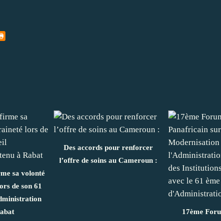
Des accords pour renforcer
l’offre de soins au Cameroun :
me sa volonté
lors de son 61
dministration
Rabat
17ème Foru