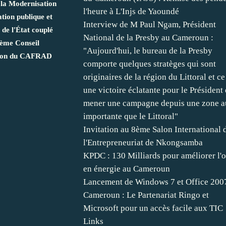
 la Modernisation
l'heure à L'Injs de Yaoundé
ation publique et
Interview de M Paul Ngam, Président
s de l'État couplé
National de la Presby au Cameroun :
 ème Conseil
"Aujourd'hui, le bureau de la Presby
tion du CAFRAD
comporte quelques stratèges qui sont
originaires de la région du Littoral et ce
une victoire éclatante pour le Président
mener une campagne depuis une zone a
importante que le Littoral"
Invitation au 8ème Salon International 
l'Entrepreneuriat de Nkongsamba
KPDC : 130 Milliards pour améliorer l'o
en énergie au Cameroun
Lancement de Windows 7 et Office 200
Cameroun : Le Partenariat Ringo et
Microsoft pour un accès facile aux TIC
Links