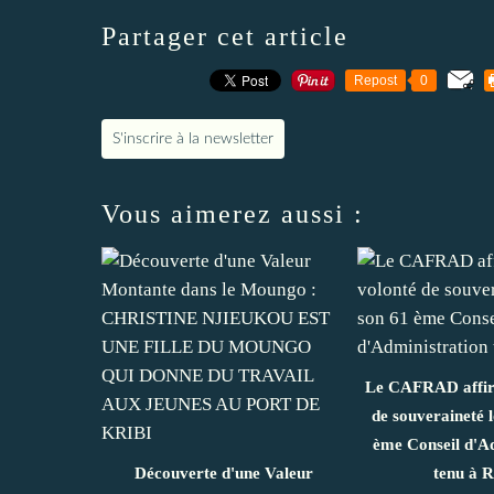
Partager cet article
Repost
0
S'inscrire à la newsletter
Vous aimerez aussi :
Le CAFRAD affir
de souveraineté 
ème Conseil d'A
Découverte d'une Valeur
tenu à 