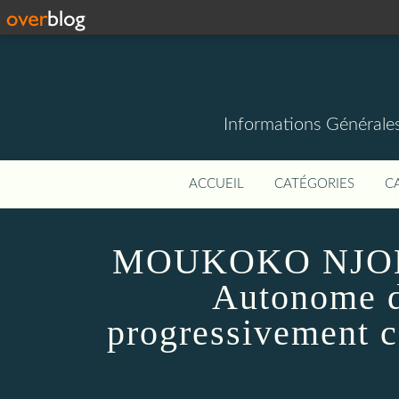
Informations Générale
ACCUEIL
CATÉGORIES
C
MOUKOKO NJOH C
Autonome d
progressivement c