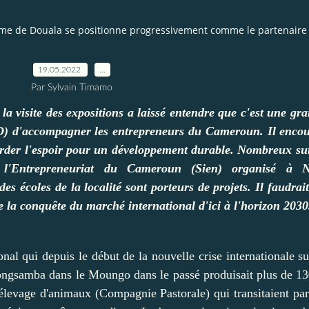
e de Douala se positionne progressivement comme le partenaire
19.05.2022
…
Par Sylvain Timamo
ite des expositions a laissé entendre que c'est une gran
) d'accompagner les entrepreneurs du Cameroun. Il encou
garder l'espoir pour un développement durable. Nombreux sur 
 l'Entrepreneuriat du Cameroun (Sien) organisé à 
es écoles de la localité sont porteurs de projets. Il faudrait 
e la conquête du marché international d'ici à l'horizon 2030
nal qui depuis le début de la nouvelle crise internationale s
kongsamba dans le Moungo dans le passé produisait plus de 1
élevage d'animaux (Compagnie Pastorale) qui transitaient par