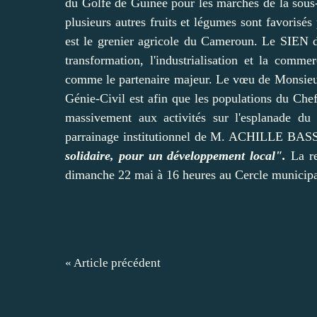
du Golfe de Guinée pour les marchés de la sous
plusieurs autres fruits et légumes sont favorisé
est le grenier agricole du Cameroun. Le SIEN d
transformation, l'industrialisation et la comm
comme le partenaire majeur. Le vœu de Mons
Génie-Civil est afin que les populations du Ch
massivement aux activités sur l'esplanade 
parrainage institutionnel de M. ACHILLE BA
solidaire, pour un développement local".
La re
dimanche 22 mai à 16 heures au Cercle munici
« Article précédent