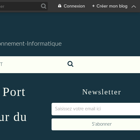
Connexion
+
Créer mon blog
ronnement-Informatique
T
Port
Newsletter
ur du