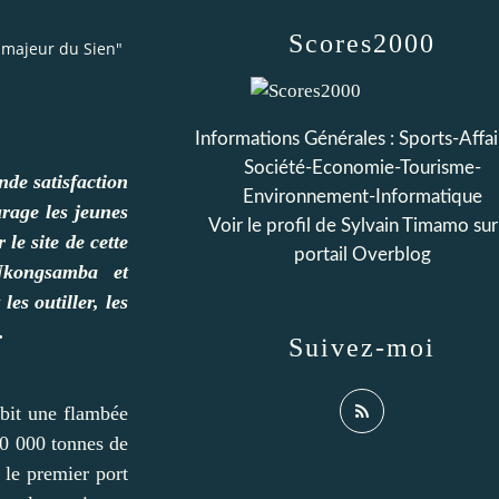
Scores2000
 majeur du Sien"
Informations Générales : Sports-Affai
Société-Economie-Tourisme-
de satisfaction
Environnement-Informatique
rage les jeunes
Voir le profil de
Sylvain Timamo
sur
le site de cette
portail Overblog
Nkongsamba et
les outiller, les
.
Suivez-moi
ubit une flambée
30 000 tonnes de
 le premier port