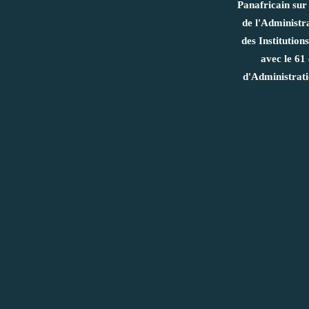
Panafricain sur
de l'Administr
des Institution
avec le 61
d'Administra