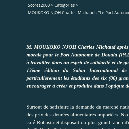
Scores2000
>
Categories
>
MOUKOKO NJOH Charles Michaud : "Le Port Autonom
M. MOUKOKO NJOH Charles Michaud après la vis
morale pour le Port Autonome de Douala (PAD
à travailler dans un esprit de solidarité et de 
13ème édition du Salon International de
particulièrement les étudiants des six (06) grand
encourager à créer et produire dans l'optique d
Surtout de satisfaire la demande du marché natio
des prix des denrées alimentaires importées. N
café Robusta et disposait du plus grand ranch d'