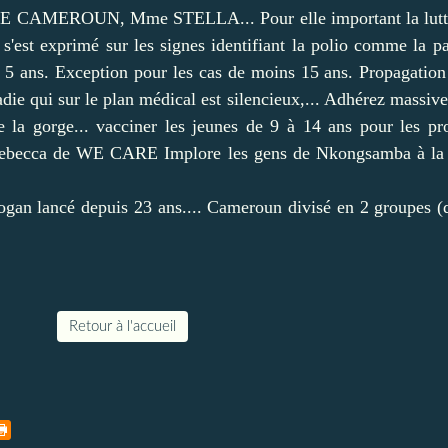
ARE CAMEROUN, Mme STELLA... Pour elle important la lutte
o s'est exprimé sur les signes identifiant la polio comme la 
à 5 ans. Exception pour les cas de moins 15 ans. Propagation
aladie qui sur le plan médical est silencieux,... Adhérez mass
 de la gorge... vacciner les jeunes de 9 à 14 ans pour les 
Rebecca de WE CARE Implore les gens de Nkongsamba à la s
logan lancé depuis 23 ans.... Cameroun divisé en 2 groupes (
Retour à l'accueil