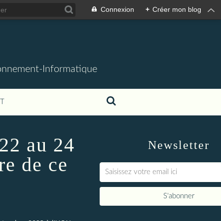
Connexion
+
Créer mon blog
ronnement-Informatique
T
 22 au 24
Newsletter
e de ce