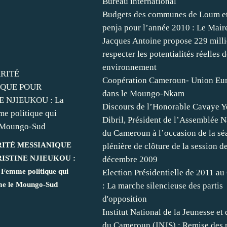
Bureau international
Budgets des communes de Loum e
penja pour l’année 2010 : Le Mair
Jacques Antoine propose 229 mill
respecter les potentialités réelles 
environnement
Coopération Cameroun- Union Eu
dans le Moungo-Nkam
Discours de l’Honorable Cavaye Y
Dibril, Président de l’Assemblée N
du Cameroun à l’occasion de la sé
ITÉ MESSIANIQUE
plénière de clôture de la session d
ISTINE NJIEUKOU :
décembre 2009
 Femme politique qui
Election Présidentielle de 2011 a
e le Moungo-Sud
: La marche silencieuse des partis
d'opposition
Institut National de la Jeunesse et
du Cameroun (INJS) : Remise des 