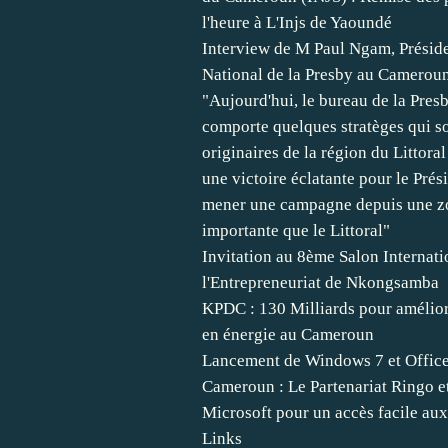
l'heure à L'Injs de Yaoundé
Interview de M Paul Ngam, Présid
National de la Presby au Cameroun
"Aujourd'hui, le bureau de la Pres
comporte quelques stratèges qui s
originaires de la région du Littoral
une victoire éclatante pour le Prés
mener une campagne depuis une z
importante que le Littoral"
Invitation au 8ème Salon Internati
l'Entrepreneuriat de Nkongsamba
KPDC : 130 Milliards pour améliore
en énergie au Cameroun
Lancement de Windows 7 et Offic
Cameroun : Le Partenariat Ringo e
Microsoft pour un accès facile au
Links