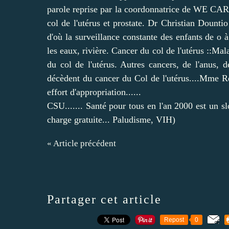
parole reprise par la coordonnatrice de WE C
col de l'utérus et prostate. Dr Christian Dounti
d'où la surveillance constante des enfants de o 
les eaux, rivière. Cancer du col de l'utérus ::M
du col de l'utérus. Autres cancers, de l'anus,
décèdent du cancer du Col de l'utérus....Mme 
effort d'appropriation......
CSU....... Santé pour tous en l'an 2000 est un s
charge gratuite... Paludisme, VIH)
« Article précédent
Partager cet article
Repost
0