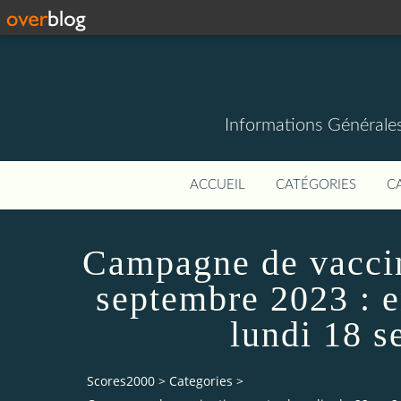
Informations Générale
ACCUEIL
CATÉGORIES
C
Campagne de vaccin
septembre 2023 : 
lundi 18 
Scores2000
>
Categories
>