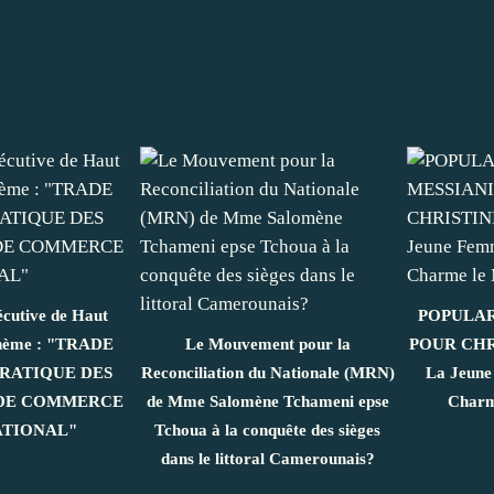
cutive de Haut
POPULAR
 thème : "TRADE
Le Mouvement pour la
POUR CHR
PRATIQUE DES
Reconciliation du Nationale (MRN)
La Jeune
 DE COMMERCE
de Mme Salomène Tchameni epse
Charm
ATIONAL"
Tchoua à la conquête des sièges
dans le littoral Camerounais?