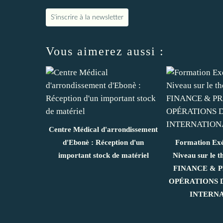
S'inscrire à la newsletter
Vous aimerez aussi :
Centre Médical d'arrondissement
d'Ebonè : Réception d'un
Formation Exé
important stock de matériel
Niveau sur le
FINANCE & 
OPÉRATIONS
INTERN