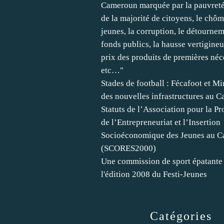
Cameroun marquée par la pauvret
de la majorité de citoyens, le chô
jeunes, la corruption, le détourne
fonds publics, la hausse vertigine
prix des produits de premières néce
etc…"
Stades de football : Fécafoot et M
des nouvelles infrastructures au 
Statuts de l’Association pour la P
de l’Entrepreneuriat et l’Insertion
Socioéconomique des Jeunes au 
(SCORES2000)
Une commission de sport épatante 
l'édition 2008 du Festi-Jeunes
Catégories