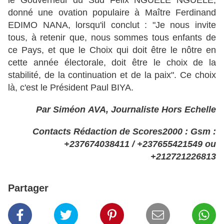
le Gouverneur du Sud Félix NGUÉLÉ NGUÉLÉ,
donné une ovation populaire à Maître Ferdinand
EDIMO NANA, lorsqu'il conclut : "Je nous invite
tous, à retenir que, nous sommes tous enfants de
ce Pays, et que le Choix qui doit être le nôtre en
cette année électorale, doit être le choix de la
stabilité, de la continuation et de la paix". Ce choix
là, c'est le Président Paul BIYA.
Par Siméon AVA, Journaliste Hors Echelle
Contacts Rédaction de Scores2000 :
Gsm :
+237674038411 / +237655421549 ou
+212721226813
Partager