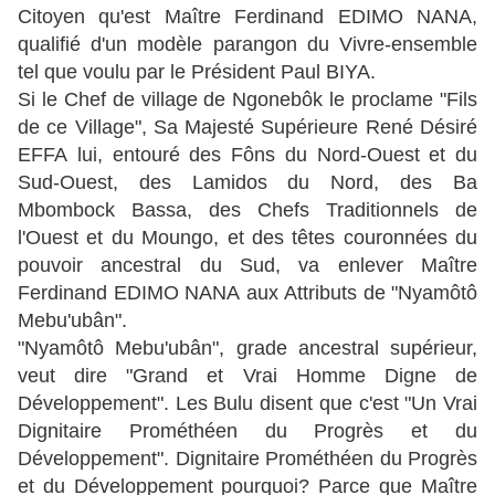
Citoyen qu'est Maître Ferdinand EDIMO NANA,
qualifié d'un modèle parangon du Vivre-ensemble
tel que voulu par le Président Paul BIYA.
Si le Chef de village de Ngonebôk le proclame "Fils
de ce Village", Sa Majesté Supérieure René Désiré
EFFA lui, entouré des Fôns du Nord-Ouest et du
Sud-Ouest, des Lamidos du Nord, des Ba
Mbombock Bassa, des Chefs Traditionnels de
l'Ouest et du Moungo, et des têtes couronnées du
pouvoir ancestral du Sud, va enlever Maître
Ferdinand EDIMO NANA aux Attributs de "Nyamôtô
Mebu'ubân".
"Nyamôtô Mebu'ubân", grade ancestral supérieur,
veut dire "Grand et Vrai Homme Digne de
Développement". Les Bulu disent que c'est "Un Vrai
Dignitaire Prométhéen du Progrès et du
Développement". Dignitaire Prométhéen du Progrès
et du Développement pourquoi? Parce que Maître