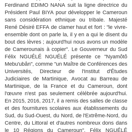
Ferdinand EDIMO NANA suit la ligne directrice du
Président Paul BIYA pour développer le Cameroun
sans considération ethnique ou tribale. Majesté
René Désiré EFFA de clamer haut et fort : "le vivre-
ensemble dont on parle la, il y en a qui le disent du
bout des lèvres ; aujourd'hui nous avons un modèle
de Camerounais à copier". Le Gouverneur du Sud
Félix NGUÉLÉ NGUÉLÉ présente ce "Nyamôtô
Mebu'ubân", comme "un Maître de Conférences des
Universités, Directeur de l'Institut d'Études
Judiciaires de Martinique, Avocat au Barreau de
Martinique, de la France et du Cameroun, dont
l'œuvre n'est pas seulement célébrée aujourd'hui.
En 2015, 2016, 2017, il a remis des salles de classe
et des fournitures scolaires aux établissements du
Sud, du Sud-Ouest, du Nord, de l'Extrême-Nord, du
Centre, du Littoral et d'autres nombreux dons dans
le 10 Régions du Cameroun". Félix NGUÉLÉ