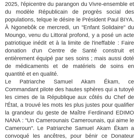
2025, l'épicentre du parangon du Vivre-ensemble et
du modèle Républicain de progrès social des
populations, telque le désire le Président Paul BIYA.
À Ngonebôk ce mercredi, un "Enfant Solidaire" du
Moungo, venu du Littoral profond, y a posé un acte
patriotique inédit et à la limite de l'ineffable : Faire
donation d'un Centre de Santé construit et
entièrement équipé par ses soins ; mais aussi doté
de médicaments et de matériels de soins en
quantité et en qualité.
Le Patriarche Samuel Akam Ékam, ce
Commandant pilote des hautes sphères qui a tutoyé
les cimes de la République aux côtés du Chef de
l'État, a trouvé les mots les plus justes pour qualifier
la grandeur du geste de Maître Ferdinand EDIMO
NANA : "Un Camerounais Camerounais, qui aime le
Cameroun". Le Patriarche Samuel Akam Ékam a
convoqué les ancêtres, pour bénir ce Donateur