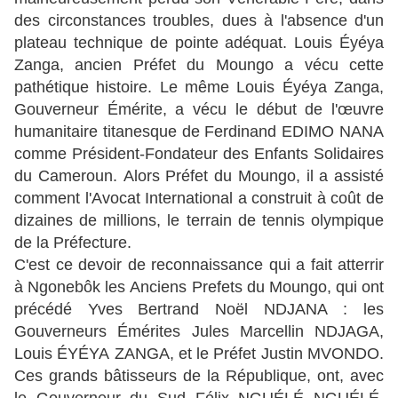
des circonstances troubles, dues à l'absence d'un
plateau technique de pointe adéquat. Louis Éyéya
Zanga, ancien Préfet du Moungo a vécu cette
pathétique histoire. Le même Louis Éyéya Zanga,
Gouverneur Émérite, a vécu le début de l'œuvre
humanitaire titanesque de Ferdinand EDIMO NANA
comme Président-Fondateur des Enfants Solidaires
du Cameroun. Alors Préfet du Moungo, il a assisté
comment l'Avocat International a construit à coût de
dizaines de millions, le terrain de tennis olympique
de la Préfecture.
C'est ce devoir de reconnaissance qui a fait atterrir
à Ngonebôk les Anciens Prefets du Moungo, qui ont
précédé Yves Bertrand Noël NDJANA : les
Gouverneurs Émérites Jules Marcellin NDJAGA,
Louis ÉYÉYA ZANGA, et le Préfet Justin MVONDO.
Ces grands bâtisseurs de la République, ont, avec