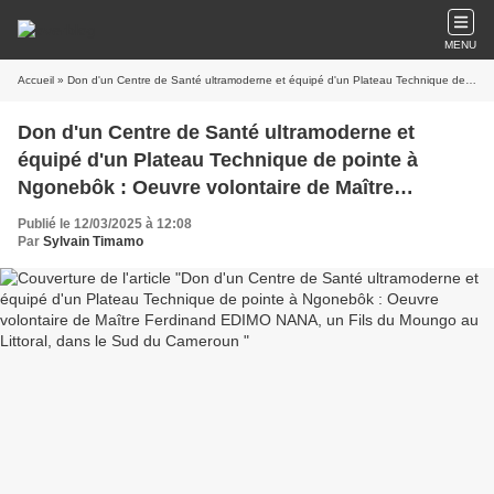
MENU
Accueil
» Don d'un Centre de Santé ultramoderne et équipé d'un Plateau Technique de pointe à Ngonebôk : Oeuvre volontaire de Maître Ferdinand EDIMO NANA, un Fils du Moungo au Littoral, dans le Sud du Cameroun
Don d'un Centre de Santé ultramoderne et
équipé d'un Plateau Technique de pointe à
Ngonebôk : Oeuvre volontaire de Maître
Ferdinand EDIMO NANA, un Fils du Moungo au
Publié le 12/03/2025 à 12:08
Littoral, dans le Sud du Cameroun
Par
Sylvain Timamo