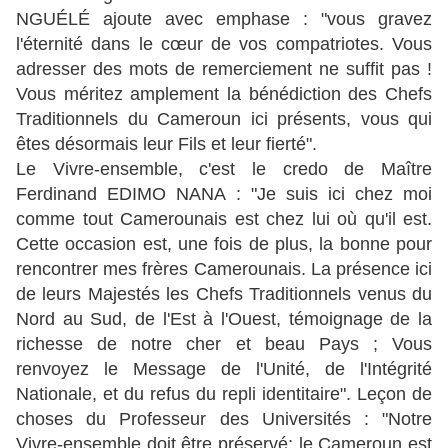
NGUÉLÉ ajoute avec emphase : "vous gravez
l'éternité dans le cœur de vos compatriotes. Vous
adresser des mots de remerciement ne suffit pas !
Vous méritez amplement la bénédiction des Chefs
Traditionnels du Cameroun ici présents, vous qui
êtes désormais leur Fils et leur fierté".
Le Vivre-ensemble, c'est le credo de Maître
Ferdinand EDIMO NANA : "Je suis ici chez moi
comme tout Camerounais est chez lui où qu'il est.
Cette occasion est, une fois de plus, la bonne pour
rencontrer mes frères Camerounais. La présence ici
de leurs Majestés les Chefs Traditionnels venus du
Nord au Sud, de l'Est à l'Ouest, témoignage de la
richesse de notre cher et beau Pays ; Vous
renvoyez le Message de l'Unité, de l'Intégrité
Nationale, et du refus du repli identitaire". Leçon de
choses du Professeur des Universités : "Notre
Vivre-ensemble doit être préservé; le Cameroun est