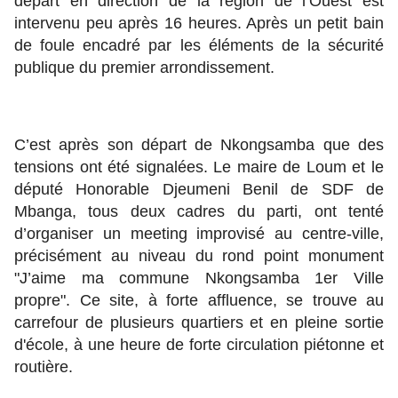
départ en direction de la région de l’Ouest est
intervenu peu après 16 heures. Après un petit bain
de foule encadré par les éléments de la sécurité
publique du premier arrondissement.
C’est après son départ de Nkongsamba que des
tensions ont été signalées. Le maire de Loum et le
député Honorable Djeumeni Benil de SDF de
Mbanga, tous deux cadres du parti, ont tenté
d’organiser un meeting improvisé au centre-ville,
précisément au niveau du rond point monument
"J’aime ma commune Nkongsamba 1er Ville
propre". Ce site, à forte affluence, se trouve au
carrefour de plusieurs quartiers et en pleine sortie
d'école, à une heure de forte circulation piétonne et
routière.