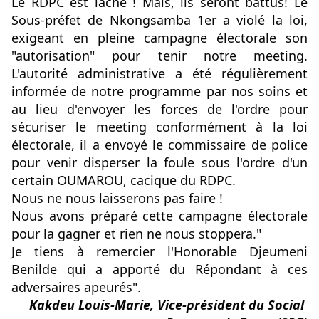
Le RDPC est lâche ! Mais, ils seront battus! Le 
Sous-préfet de Nkongsamba 1er a violé la loi, 
exigeant en pleine campagne électorale son 
"autorisation" pour tenir notre meeting. 
L'autorité administrative a été régulièrement 
informée de notre programme par nos soins et 
au lieu d'envoyer les forces de l'ordre pour 
sécuriser le meeting conformément à la loi 
électorale, il a envoyé le commissaire de police 
pour venir disperser la foule sous l'ordre d'un 
certain OUMAROU, cacique du RDPC.
Nous ne nous laisserons pas faire !
Nous avons préparé cette campagne électorale 
pour la gagner et rien ne nous stoppera."
Je tiens à remercier l'Honorable Djeumeni 
Benilde qui a apporté du Répondant à ces 
adversaires apeurés".
Kakdeu Louis-Marie, Vice-président du Social 