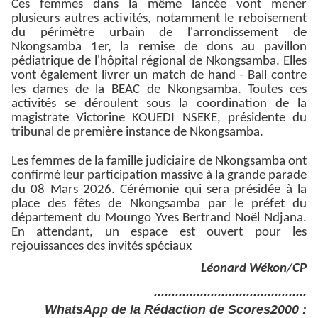
Ces femmes dans la même lancée vont mener
plusieurs autres activités, notamment le reboisement
du périmètre urbain de l'arrondissement de
Nkongsamba 1er, la remise de dons au pavillon
pédiatrique de l'hôpital régional de Nkongsamba. Elles
vont également livrer un match de hand - Ball contre
les dames de la BEAC de Nkongsamba. Toutes ces
activités se déroulent sous la coordination de la
magistrate Victorine KOUEDI NSEKE, présidente du
tribunal de première instance de Nkongsamba.
Les femmes de la famille judiciaire de Nkongsamba ont
confirmé leur participation massive à la grande parade
du 08 Mars 2026. Cérémonie qui sera présidée à la
place des fêtes de Nkongsamba par le préfet du
département du Moungo Yves Bertrand Noël Ndjana.
En attendant, un espace est ouvert pour les
rejouissances des invités spéciaux
Léonard Wékon/CP
...........................................
WhatsApp de la Rédaction de Scores2000 :