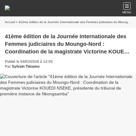
MENU
Accueil
» 41ème édition de la Journée Internationale des Femmes judiciaires du Moungo-Nord : Coordination de la magistrate Victorine KOUEDI NSEKE, présidente du tribunal de première instance de Nkongsamba
41ème édition de la Journée Internationale des
Femmes judiciaires du Moungo-Nord :
Coordination de la magistrate Victorine KOUEDI
NSEKE, présidente du tribunal de première
Publié le 04/03/2026 à 12:55
instance de Nkongsamba
Par
Sylvain Timamo