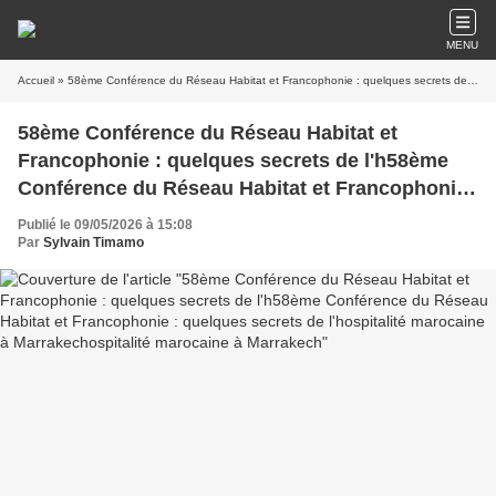
MENU
Accueil
» 58ème Conférence du Réseau Habitat et Francophonie : quelques secrets de l'h58ème Conférence du Réseau Habitat et Francophonie : quelques secrets de l'hospitalité marocaine à Marrakechospitalité marocaine à Marrakech
58ème Conférence du Réseau Habitat et
Francophonie : quelques secrets de l'h58ème
Conférence du Réseau Habitat et Francophonie
: quelques secrets de l'hospitalité marocaine à
Publié le 09/05/2026 à 15:08
Marrakechospitalité marocaine à Marrakech
Par
Sylvain Timamo