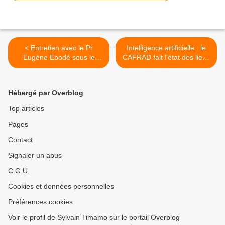
< Entretien avec le Pr
Intelligence artificielle : le
Eugène Ebodé sous le
CAFRAD fait l'état des lieux
signe de la passion.
>
Hébergé par Overblog
Top articles
Pages
Contact
Signaler un abus
C.G.U.
Cookies et données personnelles
Préférences cookies
Voir le profil de Sylvain Timamo sur le portail Overblog