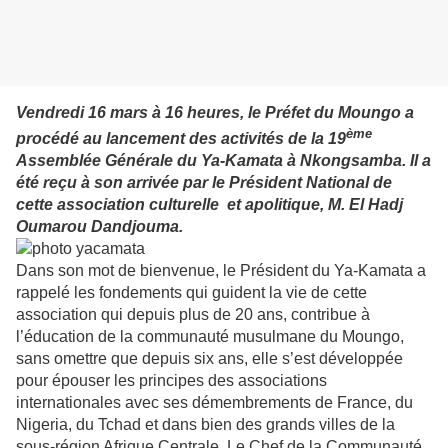
Vendredi 16 mars à 16 heures, le Préfet du Moungo a
ème
procédé au lancement des activités de la 19
Assemblée Générale du Ya-Kamata à Nkongsamba. Il a
été reçu à son arrivée par le Président National de
cette association culturelle et apolitique, M. El Hadj
Oumarou Dandjouma.
Dans son mot de bienvenue, le Président du Ya-Kamata a
rappelé les fondements qui guident la vie de cette
association qui depuis plus de 20 ans, contribue à
l’éducation de la communauté musulmane du Moungo,
sans omettre que depuis six ans, elle s’est développée
pour épouser les principes des associations
internationales avec ses démembrements de France, du
Nigeria, du Tchad et dans bien des grands villes de la
sous-région Afrique Centrale. Le Chef de la Communauté