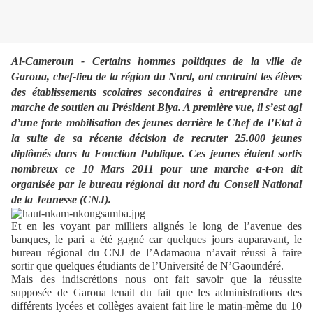
Ai-Cameroun -
Certains hommes politiques de la ville de
Garoua, chef-lieu de la région du Nord, ont contraint les élèves
des établissements scolaires secondaires à entreprendre une
marche de soutien au Président Biya.
A première vue, il s’est agi
d’une forte mobilisation des jeunes derrière le Chef de l’Etat à
la suite de sa récente décision de recruter 25.000 jeunes
diplômés dans la Fonction Publique. Ces jeunes étaient sortis
nombreux ce 10 Mars 2011 pour une marche a-t-on dit
organisée par le bureau régional du nord du Conseil National
de la Jeunesse (CNJ).
Et en les voyant par milliers alignés le long de l’avenue des
banques, le pari a été gagné car quelques jours auparavant, le
bureau régional du CNJ de l’Adamaoua n’avait réussi à faire
sortir que quelques étudiants de l’Université de N’Gaoundéré.
Mais des indiscrétions nous ont fait savoir que la réussite
supposée de Garoua tenait du fait que les administrations des
différents lycées et collèges avaient fait lire le matin-même du 10