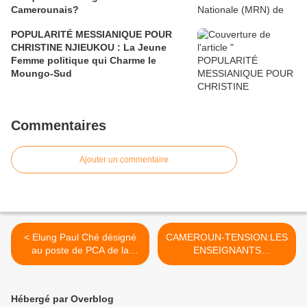
Camerounais?
POPULARITÉ MESSIANIQUE POUR
CHRISTINE NJIEUKOU : La Jeune
Femme politique qui Charme le
Moungo-Sud
Commentaires
Ajouter un commentaire
< Elung Paul Ché désigné
CAMEROUN-TENSION:LES
au poste de PCA de la
ENSEIGNANTS
Banque camerounaise des
ANNONCENT UNE GREVE
PME
GENERALE ET
SAISISSENT LE CHEF DE
Hébergé par Overblog
L'ETAT >