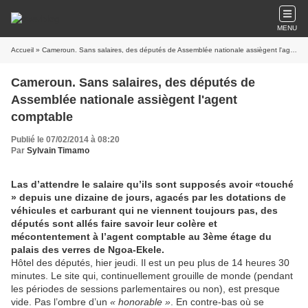
MENU
Accueil
» Cameroun. Sans salaires, des députés de Assemblée nationale assiègent l'agent comptable
Cameroun. Sans salaires, des députés de
Assemblée nationale assiègent l'agent
comptable
Publié le 07/02/2014 à 08:20
Par
Sylvain Timamo
Las d’attendre le salaire qu’ils sont supposés avoir «touché
» depuis une dizaine de jours, agacés par les dotations de
véhicules et carburant qui ne viennent toujours pas, des
députés sont allés faire savoir leur colère et
mécontentement à l’agent comptable au 3ème étage du
palais des verres de Ngoa-Ekele.
Hôtel des députés, hier jeudi. Il est un peu plus de 14 heures 30
minutes. Le site qui, continuellement grouille de monde (pendant
les périodes de sessions parlementaires ou non), est presque
vide. Pas l’ombre d’un
« honorable »
. En contre-bas où se