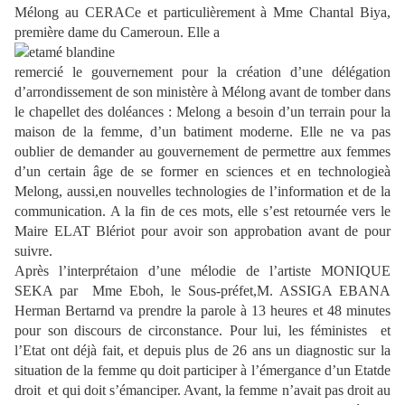
Mélong au CERACe et particulièrement à Mme Chantal Biya,
première dame du Cameroun. Elle a
remercié le gouvernement pour la création d’une délégation
d’arrondissement de son ministère à Mélong avant de tomber dans
le chapellet des doléances : Melong a besoin d’un terrain pour la
maison de la femme, d’un batiment moderne. Elle ne va pas
oublier de demander au gouvernement de permettre aux femmes
d’un certain âge de se former en sciences et en technologieà
Melong, aussi,en nouvelles technologies de l’information et de la
communication. A la fin de ces mots, elle s’est retournée vers le
Maire ELAT Blériot pour avoir son approbation avant de pour
suivre.
Après l’interprétaion d’une mélodie de l’artiste MONIQUE
SEKA par Mme Eboh, le Sous-préfet,M. ASSIGA EBANA
Herman Bertarnd va prendre la parole à 13 heures et 48 minutes
pour son discours de circonstance. Pour lui, les féministes et
l’Etat ont déjà fait, et depuis plus de 26 ans un diagnostic sur la
situation de la femme qu doit participer à l’émergance d’un Etatde
droit et qui doit s’émanciper. Avant, la femme n’avait pas droit au