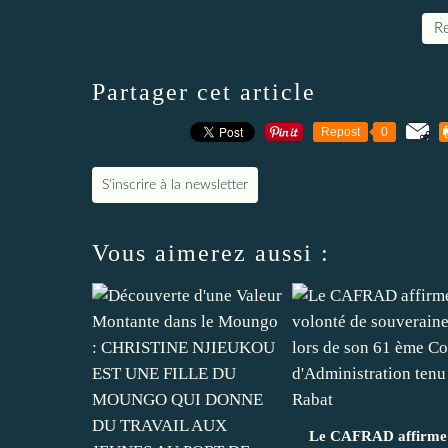
Re
Partager cet article
Repost
0
S'inscrire à la newsletter
Vous aimerez aussi :
Le CAFRAD affirme