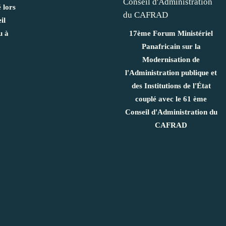
 lors
il
u à
17ème Forum Ministériel
Panafricain sur la
Modernisation de
l'Administration publique et
des Institutions de l'État
couplé avec le 61 ème
Conseil d'Administration du
CAFRAD