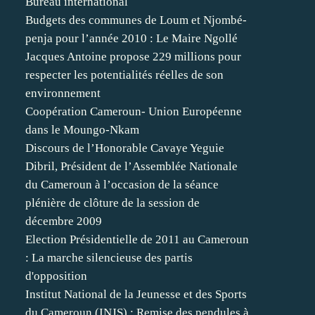
Bureau international
Budgets des communes de Loum et Njombé-
penja pour l’année 2010 : Le Maire Ngollé
Jacques Antoine propose 229 millions pour
respecter les potentialités réelles de son
environnement
Coopération Cameroun- Union Européenne
dans le Moungo-Nkam
Discours de l’Honorable Cavaye Yeguie
Dibril, Président de l’Assemblée Nationale
du Cameroun à l’occasion de la séance
plénière de clôture de la session de
décembre 2009
Election Présidentielle de 2011 au Cameroun
: La marche silencieuse des partis
d'opposition
Institut National de la Jeunesse et des Sports
du Cameroun (INJS) : Remise des pendules à