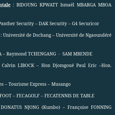
tale
: BIDOUNG KPWATT Ismaël MBARGA MBOA
Panther Security – DAK Security – G4 Securicor
: Université de Dschang – Université de Ngaoundéré
KA – Raymond TCHENGANG
-
SAM MBENDE
Calvin LIBOCK – Hon Djomgoué Paul Eric –Hon.
es – Tourisme Express – Musango
FOOT – FECAGOLF – FECATENNIS DE TABLE
DONATUS NJONG (Kumbo) – Françoise FONNING