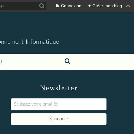
Connexion
+
Créer mon blog
ronnement-Informatique
T
Newsletter