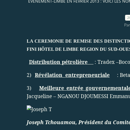
EVENEMENT-LIMBE EN FEVRIER 2013 : VOICI LES NOM
2
Par
LA CEREMONIE DE REMISE DES DISTINCTIO
FINI HÔTEL DE LIMBE REGION DU SUD-OUE
Distribution pétrolière
: Tradex –Boc
2)
Révélation
entrepreneuriale
: Bet
3)
Meilleure entrée gouvernemental
Jacqueline – NGANOU DJOUMESSI Emmanu
Joseph Tchouamou, Président du Comité