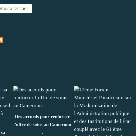
tour à l'accueil
Des accords pour renforcer
l’offre de soins au Cameroun
 sa
: