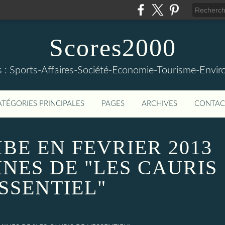
Scores2000
s : Sports-Affaires-Société-Economie-Tourisme-Envi
ATÉGORIES PRINCIPALES
PAGES
ARCHIVES
CONTAC
BE EN FEVRIER 2013
INES DE "LES CAURIS
ESSENTIEL"