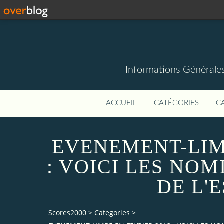
Informations Générale
ACCUEIL
CATÉGORIES
C
EVENEMENT-LIM
: VOICI LES NOM
DE L'
Scores2000
>
Categories
>