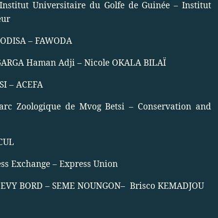
Institut Universitaire du Golfe de Guinée – Institut
eur
MODISA – FAWODA
GARGA Haman Adji – Nicole OKALA BILAÏ
ASI – ACEFA
arc Zoologique de Mvog Betsi – Conservation and
CUL
ss Exchange – Express Union
EVY BORD – SEME NOUNGON–
Brisco KEMADJOU