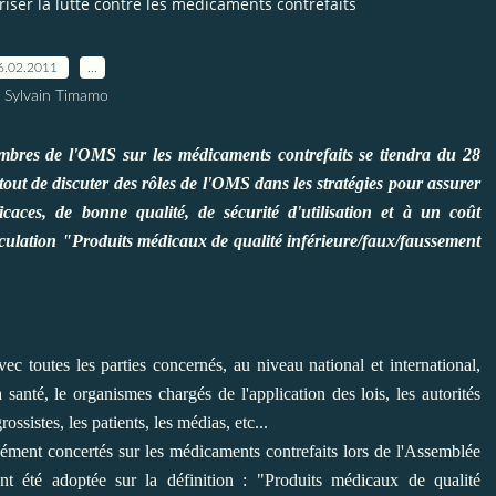
iser la lutte contre les médicaments contrefaits
6.02.2011
…
 Sylvain Timamo
res de l'OMS sur les médicaments contrefaits se tiendra du 28
tout de discuter des rôles de l'OMS dans les stratégies pour assurer
icaces, de bonne qualité, de sécurité d'utilisation et à un coût
circulation "Produits médicaux de qualité inférieure/faux/faussement
toutes les parties concernés, au niveau national et international,
santé, le organismes chargés de l'application des lois, les autorités
ossistes, les patients, les médias, etc...
ment concertés sur les médicaments contrefaits lors de l'Assemblée
t été adoptée sur la définition : "Produits médicaux de qualité