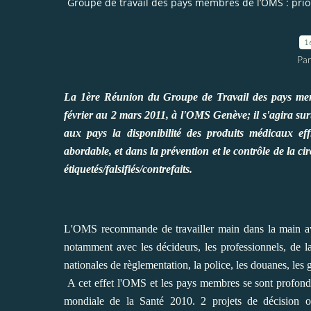
Groupe de travail des pays membres de l’OMS : prior
1
Par
La 1ère Réunion du Groupe de Travail des pays memb
février au 2 mars 2011, à l'OMS Genève; il s'agira sur
aux pays la disponibilité des produits médicaux eff
abordable, et dans la prévention et le contrôle de la 
étiquetés/falsifiés/contrefaits.
L'OMS recommande de travailler main dans la main avec 
notamment avec les décideurs, les professionnels, de la 
nationales de règlementation, la police, les douanes, les gr
A cet effet l'OMS et les pays membres se sont profondé
mondiale de la Santé 2010. 2 projets de décision on