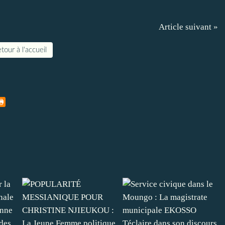
Article suivant »
tour à l'accueil