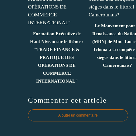
Le Mouvement pour 
Formation Exécutive de
Renaissance du Natio
Haut Niveau sur le thème :
(MRN) de Mme Lucie
"TRADE FINANCE &
Tchoua à la conquête
PRATIQUE DES
sièges dans le littor
OPÉRATIONS DE
Camerounais?
COMMERCE
INTERNATIONAL"
Commenter cet article
Ajouter un commentaire