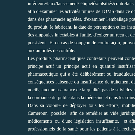
inférieure/faux/faussement/ étiquetés/falsifiés/contrefa
afin d'examiner les activités futures de l'OMS dans c
dans des pharmacie agréées, d'examiner l'emballage pour 
du produit, le fabricant, la date de péremption et les inst
des ampoules injectables à l'unité, d'exiger un reçu et 
persistent. Et en cas de soupçon de contrefaçon, pouvoi
aux autorités de contrôle.
Les produits pharmaceutiques contrefaits peuvent conte
principe actif un principe actif en quantité insuffi
pharmaceutique qui a été délibérément ou frauduleus
conséquences l'absence ou insuffisance de traitement du 
nocifs, aucune assurance de la qualité, pas de suivi des r
la confiance du public dans la médecine et dans les soins 
Dans sa volonté de déployer tous les efforts, mobilis
Cameroun possède afin de remédier au vide juridique
médicaments ou d'une législation insuffisante, et af
professionnels de la santé pour les patients à la rech