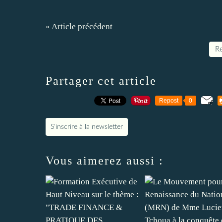
« Article précédent
Re
Partager cet article
Repost
0
S'inscrire à la newsletter
Vous aimerez aussi :