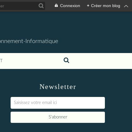
Connexion
+
Créer mon blog
ronnement-Informatique
T
Newsletter