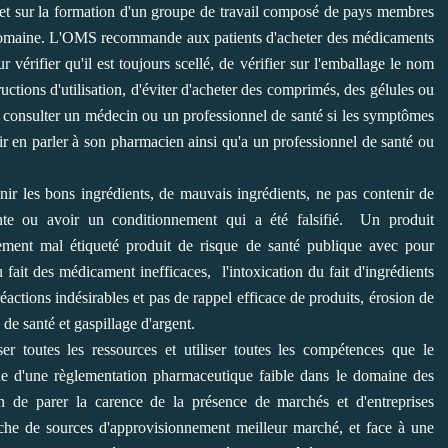
its et sur la formation d'un groupe de travail composé de pays membres
e domaine. L'OMS recommande aux patients d'acheter des médicaments
vérifier qu'il est toujours scellé, de vérifier sur l'emballage le nom
ructions d'utilisation, d'éviter d'acheter des comprimés, des gélules ou
de consulter un médecin ou un professionnel de santé si les symptômes
r en parler à son pharmacien ainsi qu'a un professionnel de santé ou
nir les bons ingrédients, de mauvais ingrédients, ne pas contenir de
sante ou avoir un conditionnement qui a été falsifié. Un produit
ement mal étiqueté produit de risque de santé publique avec pour
fait des médicament inefficaces, l'intoxication du fait d'ingrédients
éactions indésirables et pas de rappel efficace de produits, érosion de
de santé et gaspillage d'argent.
er toutes les ressources et utiliser toutes les compétences que le
 d'une règlementation pharmaceutique faible dans le domaine des
in de parer la carence de la présence de marchés et d'entreprises
erche de sources d'approvisionnement meilleur marché, et face à une