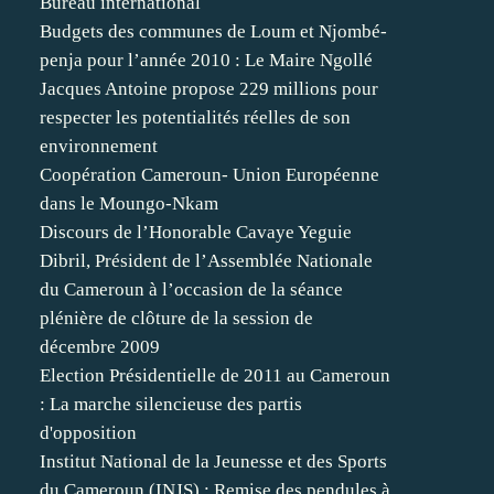
Bureau international
Budgets des communes de Loum et Njombé-
penja pour l’année 2010 : Le Maire Ngollé
Jacques Antoine propose 229 millions pour
respecter les potentialités réelles de son
environnement
Coopération Cameroun- Union Européenne
dans le Moungo-Nkam
Discours de l’Honorable Cavaye Yeguie
Dibril, Président de l’Assemblée Nationale
du Cameroun à l’occasion de la séance
plénière de clôture de la session de
décembre 2009
Election Présidentielle de 2011 au Cameroun
: La marche silencieuse des partis
d'opposition
Institut National de la Jeunesse et des Sports
du Cameroun (INJS) : Remise des pendules à