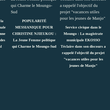
la
POPULARITÉ
nale
MESSIANIQUE POUR
Service civique dans le
nne
CHRISTINE NJIEUKOU :
Moungo : La magistrate
 des
La Jeune Femme politique
municipale EKOSSO
al
qui Charme le Moungo-Sud
Téclaire dans son discours a
rappelé l'objectif du projet
"vacances utiles pour les
jeunes de Manjo"