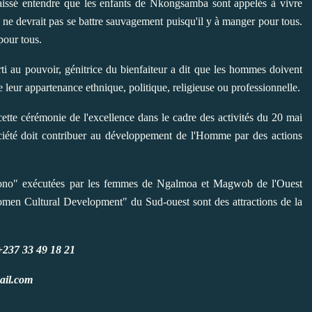
issé entendre que les enfants de Nkongsamba sont appelés à vivre
 ne devrait pas se battre sauvagement puisqu'il y à manger pour tous.
pour tous.
au pouvoir, génitrice du bienfaiteur a dit que les hommes doivent
e leur appartenance ethnique, politique, religieuse ou professionnelle.
cette cérémonie de l'excellence dans le cadre des activités du 20 mai
ciété doit contribuer au développement de l'Homme par des actions
Ngono" exécutées par les femmes de Ngalmoa et Magwob de l'Ouest
n Cultural Development" du Sud-ouest sont des attractions de la
 +237 33 49 18 21
ail.com