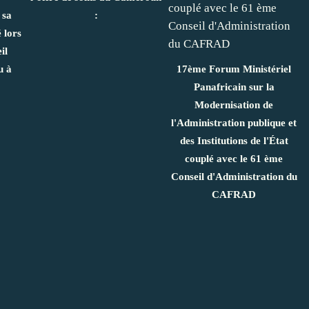
 sa
:
 lors
il
u à
17ème Forum Ministériel
Panafricain sur la
Modernisation de
l'Administration publique et
des Institutions de l'État
couplé avec le 61 ème
Conseil d'Administration du
CAFRAD