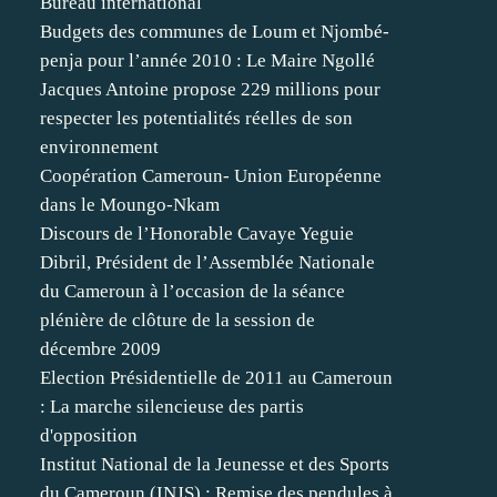
Bureau international
Budgets des communes de Loum et Njombé-
penja pour l’année 2010 : Le Maire Ngollé
Jacques Antoine propose 229 millions pour
respecter les potentialités réelles de son
environnement
Coopération Cameroun- Union Européenne
dans le Moungo-Nkam
Discours de l’Honorable Cavaye Yeguie
Dibril, Président de l’Assemblée Nationale
du Cameroun à l’occasion de la séance
plénière de clôture de la session de
décembre 2009
Election Présidentielle de 2011 au Cameroun
: La marche silencieuse des partis
d'opposition
Institut National de la Jeunesse et des Sports
du Cameroun (INJS) : Remise des pendules à