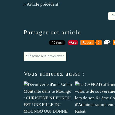
« Article précédent
Re
Partager cet article
Repost
0
S'inscrire à la newsletter
Vous aimerez aussi :