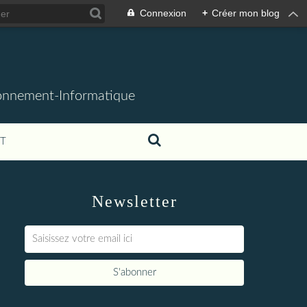
Connexion
+
Créer mon blog
ronnement-Informatique
T
Newsletter