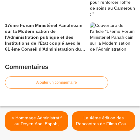
17ème Forum Ministériel Panafricain
sur la Modernisation de
l'Administration publique et des
Institutions de l'État couplé avec le
61 ème Conseil d'Administration du
CAFRAD
Commentaires
Ajouter un commentaire
< Hommage Administratif
La 4ème édition des
au Doyen Abel Eppoh,
Rencontres de Films Courts
Directeur de l’ENIEG de
de Douala >
Nkongsamba