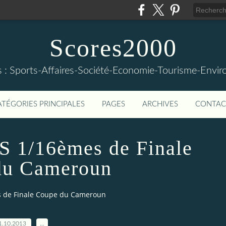
Scores2000
s : Sports-Affaires-Société-Economie-Tourisme-Envi
ATÉGORIES PRINCIPALES
PAGES
ARCHIVES
CONTAC
1/16èmes de Finale
du Cameroun
 de Finale Coupe du Cameroun
1.10.2013
…