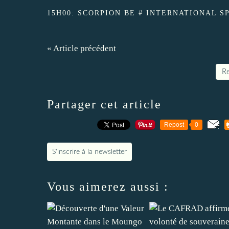
15H00: SCORPION BE # INTERNATIONAL SPO
« Article précédent
Re
Partager cet article
Repost
0
S'inscrire à la newsletter
Vous aimerez aussi :