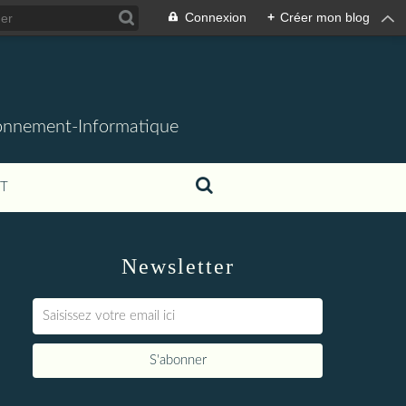
Connexion
+
Créer mon blog
ronnement-Informatique
T
Newsletter