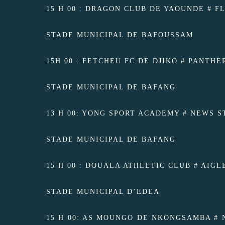
15 H 00 : DRAGON CLUB DE YAOUNDE # FLA
STADE MUNICIPAL DE BAFOUSSAM
15H 00 : FETCHEU FC DE DJIKO # PANTHE
STADE MUNICIPAL DE BAFANG
13 H 00: YONG SPORT ACADEMY # NEWS ST
STADE MUNICIPAL DE BAFANG
15 H 00 : DOUALA ATHLETIC CLUB # AIGL
STADE MUNICIPAL D’EDEA
15 H 00: AS MOUNGO DE NKONGSAMBA # NAS