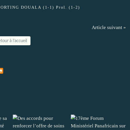
RTING DOUALA (1-1) Prol. (1-2)
Article suivant »
tour à l'accueil