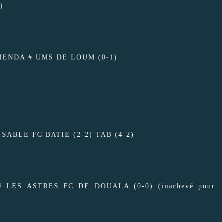
)
MENDA # UMS DE LOUM (0-1)
ABLE FC BATIE (2-2) TAB (4-2)
LES ASTRES FC DE DOUALA (0-0) (inachevé pour