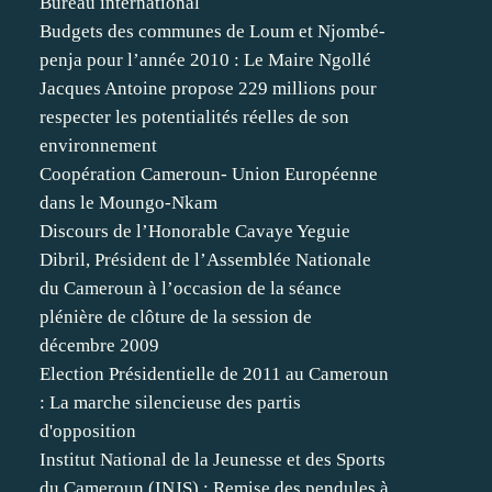
Bureau international
Budgets des communes de Loum et Njombé-
penja pour l’année 2010 : Le Maire Ngollé
Jacques Antoine propose 229 millions pour
respecter les potentialités réelles de son
environnement
Coopération Cameroun- Union Européenne
dans le Moungo-Nkam
Discours de l’Honorable Cavaye Yeguie
Dibril, Président de l’Assemblée Nationale
du Cameroun à l’occasion de la séance
plénière de clôture de la session de
décembre 2009
Election Présidentielle de 2011 au Cameroun
: La marche silencieuse des partis
d'opposition
Institut National de la Jeunesse et des Sports
du Cameroun (INJS) : Remise des pendules à