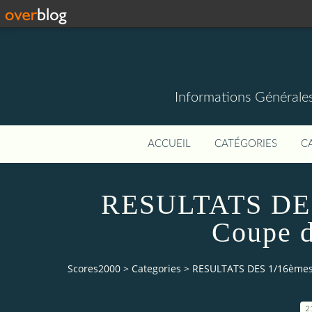
Informations Générale
ACCUEIL
CATÉGORIES
C
RESULTATS DES 
Coupe 
Scores2000
>
Categories
>
RESULTATS DES 1/16èmes
2