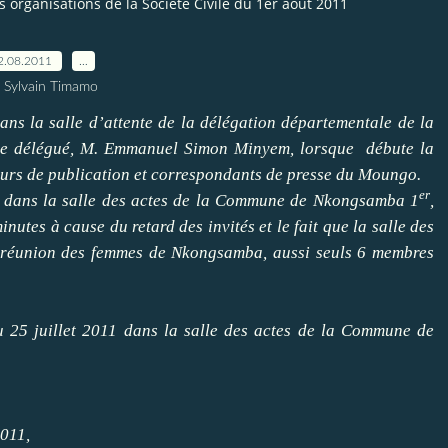
organisations de la Société Civile du 1er aout 2011
2.08.2011
…
 Sylvain Timamo
ns la salle d’attente de la délégation départementale de la
e délégué, M. Emmanuel Simon Minyem, lorsque débute la
eurs de publication et correspondants de presse du Moungo.
er
s dans la salle des actes de la Commune de Nkongsamba 1
,
tes à cause du retard des invités et le fait que la salle des
 réunion des femmes de Nkongsamba, aussi seuls 6 membres
 25 juillet 2011 dans la salle des actes de la Commune de
2011,