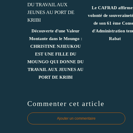
Le CAFRAD affirme
volonté de souveraineté
de son 61 ème Conse
Découverte d'une Valeur
d'Administration ten
Montante dans le Moungo :
Rabat
CHRISTINE NJIEUKOU
EST UNE FILLE DU
MOUNGO QUI DONNE DU
TRAVAIL AUX JEUNES AU
PORT DE KRIBI
Commenter cet article
Ajouter un commentaire