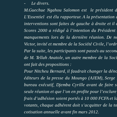
-
Le divers.
M.Guechue Ngahou Salomon est le président d
L’Essentiel est élu rapporteur. A la présentation 
interventions sont faites de gauche à droite et il
Scores 2000 a rédigé à l’intention du Président
manquements lors de la dernière réunion. De no
Victor, invité et membre de la Société Civile, l’ordr
Par la suite, les participants sont passés au secon
de M. Tellah Anatole, un autre membre de la Soc
ont fait des propositions :
Pour Nitcheu Bernard, il faudrait changer la dénom
éditeurs de la presse du Moungo (AJEM), Serge 
bureau exécutif, Djemba Cyrille avant de faire 
seule réunion et que l’on en profite pour l’exclur
frais d’adhésion soient portés à 10 000 FCFA et l
votants, chaque adhérent doit s’acquitter de la to
cotisation annuelle avant fin mars 2012.