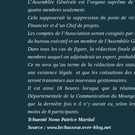
L’Assemblée Générale est l’organe suprême de l
quatre membres seulement.
Cela supposerait la suppression du poste de vic
Financier et d’un Chef de projets.
Les comptes de l’Association seront cosignés par 
du bureau exécutif et un membre de l'Assemblée G
Dans tous les cas de figure, la rédaction finale d
membres auquel on adjoindrait un expert, probabl
Ce ne sera qu’au terme de la rédaction des statu
une existence légale et que les cotisations 
seront transmises aux nouveaux gestionnaires.
Il est ainsi 18 heures lorsque que la réunio
Départementale de la Communication du Moungo av
que la dernière fois n il n’y aurait eu, selon
moins de 8 participants.
Tchuenté Nono Patrice Martial
Source : www.lechasseur.over-blog.net