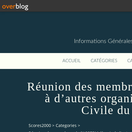
Informations Générale
ACCUEIL
CATÉGORIES
C
Réunion des membr
à d’autres organ
Civile du
Scores2000
>
Categories
>