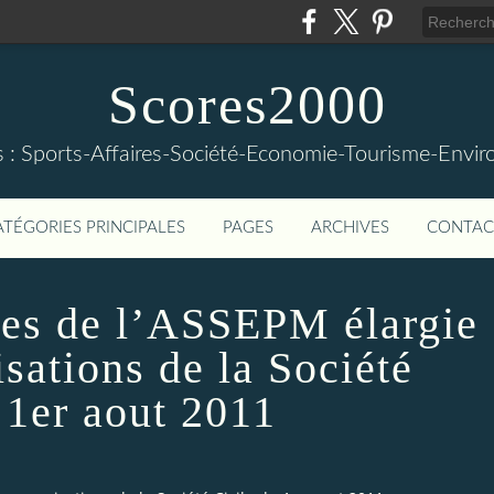
Scores2000
s : Sports-Affaires-Société-Economie-Tourisme-Envi
ATÉGORIES PRINCIPALES
PAGES
ARCHIVES
CONTAC
es de l’ASSEPM élargie
isations de la Société
 1er aout 2011