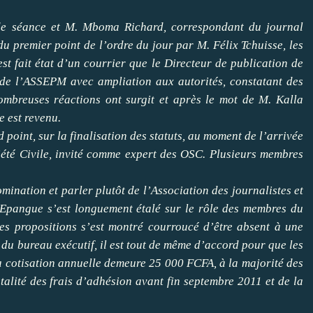
e séance et M. Mboma Richard, correspondant du journal
du premier point de l’ordre du jour par M. Félix Tchuisse, les
 est fait état d’un courrier que le Directeur de publication de
 de l’ASSEPM avec ampliation aux autorités, constatant des
mbreuses réactions ont surgit et après le mot de M. Kalla
e est revenu.
d point, sur la finalisation des statuts, au moment de l’arrivée
iété Civile, invité comme expert des OSC. Plusieurs membres
ination et parler plutôt de l’Association des journalistes et
Epangue s’est longuement étalé sur le rôle des membres du
ses propositions s’est montré courroucé d’être absent à une
e du bureau exécutif, il est tout de même d’accord pour que les
a cotisation annuelle demeure 25 000 FCFA, à la majorité des
talité des frais d’adhésion avant fin septembre 2011 et de la