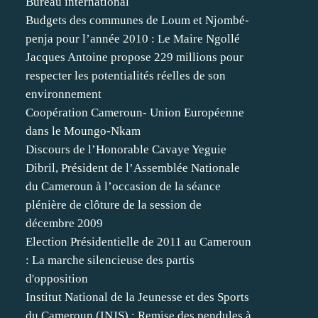
Bureau international
Budgets des communes de Loum et Njombé-
penja pour l’année 2010 : Le Maire Ngollé
Jacques Antoine propose 229 millions pour
respecter les potentialités réelles de son
environnement
Coopération Cameroun- Union Européenne
dans le Moungo-Nkam
Discours de l’Honorable Cavaye Yeguie
Dibril, Président de l’Assemblée Nationale
du Cameroun à l’occasion de la séance
plénière de clôture de la session de
décembre 2009
Election Présidentielle de 2011 au Cameroun
: La marche silencieuse des partis
d'opposition
Institut National de la Jeunesse et des Sports
du Cameroun (INJS) : Remise des pendules à