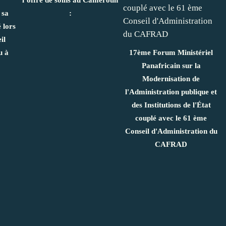
 sa
:
 lors
il
u à
17ème Forum Ministériel
Panafricain sur la
Modernisation de
l'Administration publique et
des Institutions de l'État
couplé avec le 61 ème
Conseil d'Administration du
CAFRAD