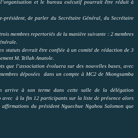
’organisation et le bureau exécutif pourrait être réduit à
e-président, de parler du Secrétaire Général, du Secrétaire
trois membres repertoriés de la manière suivante : 2 membres
énérale.
es statuts devrait être confiée à un comité de rédaction de 3
ement M. Tellah Anatole.
ts que l’association évoluera sur des nouvelles bases, avec
des membres déposées dans un compte à MC2 de Nkongsamba
n arrive à son terme dans cette salle de la délégation
ec à la fin 12 participants sur la liste de présence alors
 les affirmations du président Nguechue Ngahou Salomon que