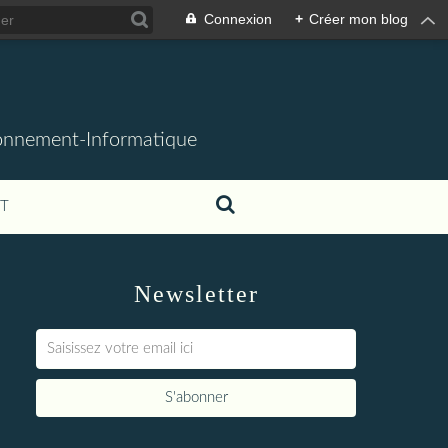
Connexion
+
Créer mon blog
ronnement-Informatique
T
Newsletter