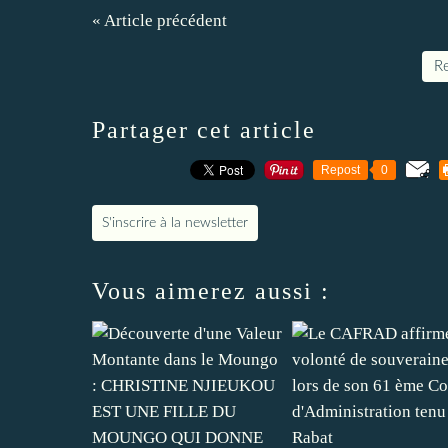
« Article précédent
Re
Partager cet article
Repost
0
S'inscrire à la newsletter
Vous aimerez aussi :