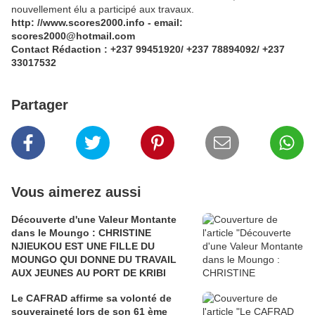
nouvellement élu a participé aux travaux.
http: //www.scores2000.info - email:
scores2000@hotmail.com
Contact Rédaction : +237 99451920/ +237 78894092/ +237
33017532
Partager
Vous aimerez aussi
Découverte d'une Valeur Montante
dans le Moungo : CHRISTINE
NJIEUKOU EST UNE FILLE DU
MOUNGO QUI DONNE DU TRAVAIL
AUX JEUNES AU PORT DE KRIBI
Le CAFRAD affirme sa volonté de
souveraineté lors de son 61 ème