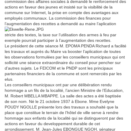
commission des affaires sociales à demandé le renforcement des
actions en faveur des jeunes et insisté sur la visibilité de la
commune sur Internet, la prise en compte des avantages aux
employés communaux. La commission des finances pour
l’augmentation des recettes a demandé au maire l’aplication
stricte des textes, la taxe sur l’utilisation des armes à feu par
exemple pourrait participer à l’augmentation des recettes.
Le président de cette séance M. EPOMA PENDA Richard a facilité
les travaux et auprès du Maire va booster l’aplication de toutes
les observations formulées par les conseillers municipaux qui ont
sollicité une séance extraordinaire du conseil pour pencher sur
d’autres sujets. Le FEICOM et le PNDP sont les principaux
partenaires financiers de la commune et sont remerciés par les
elus.
Les conseillers municipaux ont par une délibération rendu
hommage a un fils de la localité, l’ancien Ministre de l’Education,
M. Robert MBELLA MBAPPE. La salle des actes a été baptisée
de son nom. Né le 21 octobre 1937 à Ebone. Mme Evelyne
POUDY NGOLLE présente lors des travaux a souhaité que la
place que constitue le terrain de l’hôtel de ville serve à rendre
hommage aux enfants de la localité qui se distingueront par des
actions en faveur du developpement durable de cet
arrondissement. M. Jean-Jules EBONGUE NGOH, sénateur