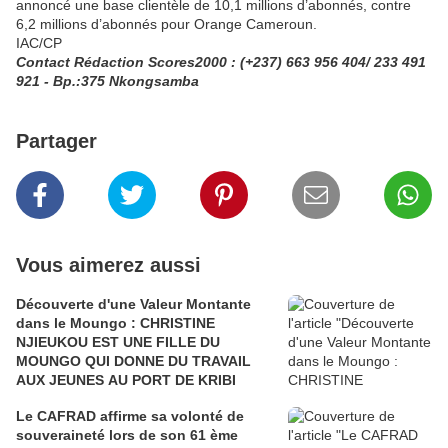
annoncé une base clientèle de 10,1 millions d’abonnés, contre
6,2 millions d’abonnés pour Orange Cameroun.
IAC/CP
Contact Rédaction Scores2000 : (+237) 663 956 404/ 233 491
921 - Bp.:375 Nkongsamba
Partager
Vous aimerez aussi
Découverte d'une Valeur Montante
dans le Moungo : CHRISTINE
NJIEUKOU EST UNE FILLE DU
MOUNGO QUI DONNE DU TRAVAIL
AUX JEUNES AU PORT DE KRIBI
Le CAFRAD affirme sa volonté de
souveraineté lors de son 61 ème