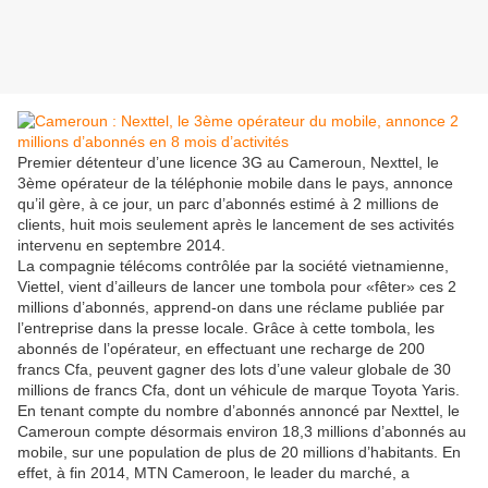
Premier détenteur d’une licence 3G au Cameroun, Nexttel, le
3ème opérateur de la téléphonie mobile dans le pays, annonce
qu’il gère, à ce jour, un parc d’abonnés estimé à 2 millions de
clients, huit mois seulement après le lancement de ses activités
intervenu en septembre 2014.
La compagnie télécoms contrôlée par la société vietnamienne,
Viettel, vient d’ailleurs de lancer une tombola pour «fêter» ces 2
millions d’abonnés, apprend-on dans une réclame publiée par
l’entreprise dans la presse locale. Grâce à cette tombola, les
abonnés de l’opérateur, en effectuant une recharge de 200
francs Cfa, peuvent gagner des lots d’une valeur globale de 30
millions de francs Cfa, dont un véhicule de marque Toyota Yaris.
En tenant compte du nombre d’abonnés annoncé par Nexttel, le
Cameroun compte désormais environ 18,3 millions d’abonnés au
mobile, sur une population de plus de 20 millions d’habitants. En
effet, à fin 2014, MTN Cameroon, le leader du marché, a