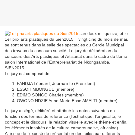
L’an deux mil quinze, et le
1er prix arts plastiques du Sien2015
vingt cinq du mois de mai,
se sont tenus dans la salle des spectacles du Cercle Municipal
des travaux du concours suscité. Le jury de délibération du
concours des Arts plastiques et Artisanat dans le cadre du 8ème
salon International de l’Entreprenariat de Nkongsamba,
SIEN2015.
Le jury est composé de :
FANDJA Léonard, Journaliste (Président)
ESSOH MBONGUE (membre)
EDIMO SONGO Charles (membre)
OWONO NDZIE Anne Marie Epse AMALTI (membre)
Le jury a siégé, délibéré et attribué les notes suivantes en
fonction des termes de référence (l’esthétique, l’originalité, le
concept et le discours, la relation visuelle avec le thème et enfin,
les éléments inspirés de la culture camerounaise, africaine).
A l’issue de l’exposé de présentation des toiles par différents