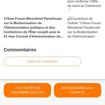
17ème Forum Ministériel Panafricain
sur la Modernisation de
l'Administration publique et des
Institutions de l'État couplé avec le
61 ème Conseil d'Administration du
CAFRAD
Commentaires
Ajouter un commentaire
< ACTIVITÉS DE
NKONGSAMBA3eme:
DECEMBRE 2022 DE
COMPTE
NKONGSAMBA
ADMINISTRATIF... PLUS
PEGUANTO : ENCORE
D'UN MILLIARD MIS À