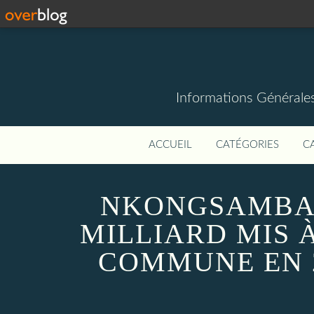
Informations Générale
ACCUEIL
CATÉGORIES
C
NKONGSAMBA3e
MILLIARD MIS 
COMMUNE EN 20