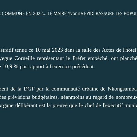
COMMUNE EN 2022... LE MAIRE Yvonne EYIDI RASSURE LES POPU
tratif tenue ce 10 mai 2023 dans la salle des Actes de l'hôtel 
yegue Corneille représentant le Préfet empêché, ont planché
 10,9 % par rapport à l'exercice précédent.
versement de la DGF par la communauté urbaine de Nkongsamba
n des prévisions budgétaires, néanmoins au regard de nombreux
organe délibérant est la preuve que le chef de l'exécutif munic