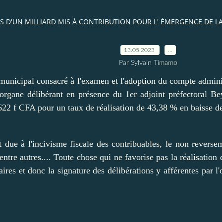
 D'UN MILLIARD MIS À CONTRIBUTION POUR L' ÉMERGENCE DE LA 
13.05.2023
…
Par Sylvain Timamo
 municipal consacré à l'examen et l'adoption du compte adminis
organe délibérant en présence du 1er adjoint préfectoral Be
22 f CFA pour un taux de réalisation de 43,38 % en baisse de
 est due à l'incivisme fiscale des contribuables, le non re
tre autres.... Toute chose qui ne favorise pas la réalisatio
ires et donc la signature des délibérations y afférentes par l'