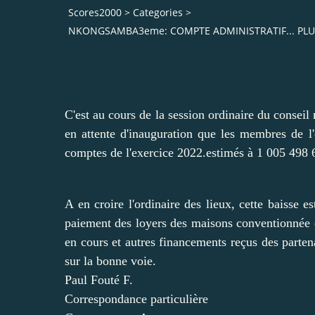
Scores2000
>
Categories
>
NKONGSAMBA3eme: COMPTE ADMINISTRATIF... PLUS
C'est au cours de la session ordinaire du conseil
en attente d'inauguration que les membres de l'
comptes de l'exercice 2022.estimés à 1 005 498 6
A en croire l'ordinaire des lieux, cette baisse
paiement des loyers des maisons conventionnée en
en cours et autres financements reçus des partena
sur la bonne voie.
Paul Fouté F.
Correspondance particulière