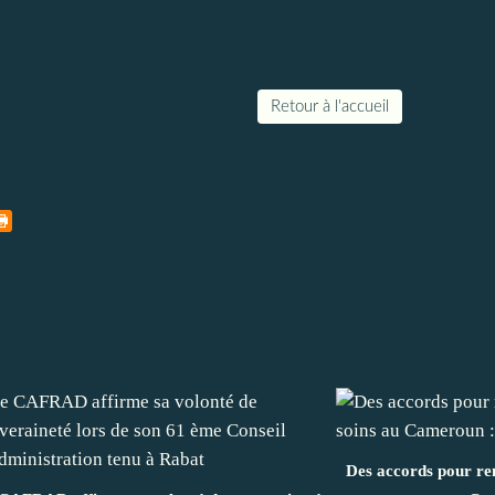
Retour à l'accueil
Des accords pour ren