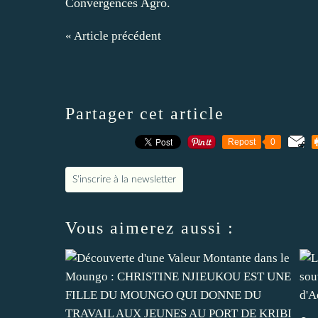
Convergences Agro.
« Article précédent
Partager cet article
Repost
0
S'inscrire à la newsletter
Vous aimerez aussi :