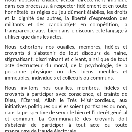
Nous appelons chaque acteur directement impliqué
dans ces processus, à respecter fidèlement et en toute
honnêteté les règles du jeu dûment établies, les droits
et la dignité des autres, la liberté d'expression des
militants et des candidat(e)s en compétition, la
transparence aussi bien dans le discours et le langage à
utiliser que dans les actes.
Nous exhortons nos ouailles, membres, fidèles et
croyants à s'abstenir de tout discours de haine,
stigmatisant, discriminant et clivant, ainsi que de tout
acte destructeur du moral, de la psychologie, de la
personne physique ou des biens meubles et
immeubles, individuels et collectifs ou communs.
Nous invitons nos ouailles, membres, fidèles et
croyants à participer avec conscience, et crainte de
Dieu, l’Éternel, Allah le Très Miséricordieux, aux
initiatives politiques qu'elles soient partisanes ou non,
dans la perspective de servir le bien et l'intérêt général
et commun. La Communauté des croyants doit
s'abstenir de participer à tout acte ou toute
manœuvre de fraude électorale.