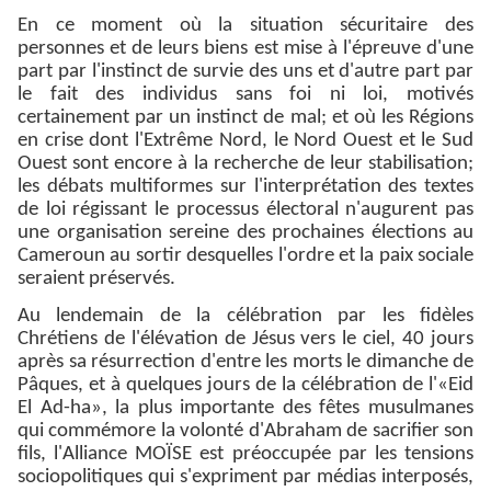
En ce moment où la situation sécuritaire des
personnes et de leurs biens est mise à l'épreuve d'une
part par l'instinct de survie des uns et d'autre part par
le fait des individus sans foi ni loi, motivés
certainement par un instinct de mal; et où les Régions
en crise dont l'Extrême Nord, le Nord Ouest et le Sud
Ouest sont encore à la recherche de leur stabilisation;
les débats multiformes sur l'interprétation des textes
de loi régissant le processus électoral n'augurent pas
une organisation sereine des prochaines élections au
Cameroun au sortir desquelles l'ordre et la paix sociale
seraient préservés.
Au lendemain de la célébration par les fidèles
Chrétiens de l'élévation de Jésus vers le ciel, 40 jours
après sa résurrection d'entre les morts le dimanche de
Pâques, et à quelques jours de la célébration de l'«Eid
El Ad-ha», la plus importante des fêtes musulmanes
qui commémore la volonté d'Abraham de sacrifier son
fils, l'Alliance MOÏSE est préoccupée par les tensions
sociopolitiques qui s'expriment par médias interposés,